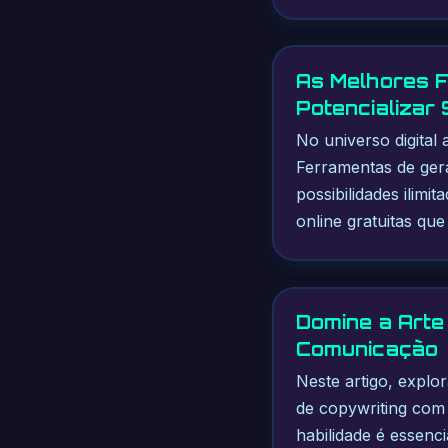
As Melhores F
Potencializar
No universo digital 
Ferramentas de geraç
possibilidades ilimi
online gratuitas qu
Domine a Arte
Comunicação
Neste artigo, explo
de copywriting com i
habilidade é essenc