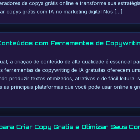
geradores de copys grátis online e transforme sua estratég
ar copys grátis com IA no marketing digital Nos […]
Conteúdos com Ferramentas de Copywritin
tual, a criação de conteúdo de alta qualidade é essencial p
As ferramentas de copywriting de IA gratuitas oferecem u
ndo produzir textos otimizados, atrativos e de fácil leitura,
s as principais plataformas que você pode usar online e g
para Criar Copy Gratis e Otimizar Seus C