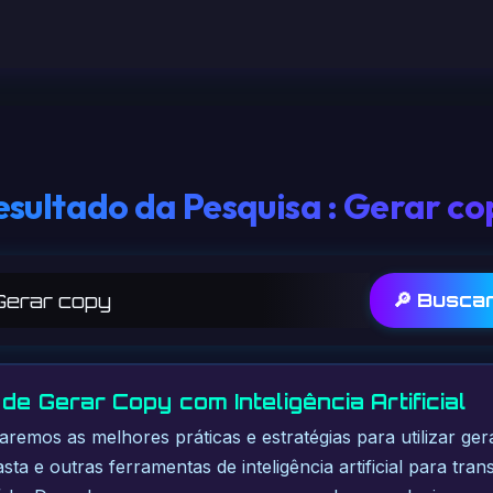
esultado da Pesquisa : Gerar co
🔎 Busca
de Gerar Copy com Inteligência Artificial
raremos as melhores práticas e estratégias para utilizar ge
ta e outras ferramentas de inteligência artificial para tra