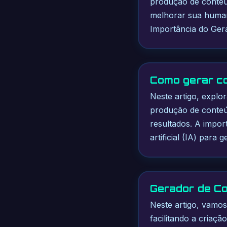
produção de conteú
melhorar sua humani
Importância do Ger
Como gerar co
Neste artigo, explo
produção de conteúd
resultados. A import
artificial (IA) para
Gerador de Co
Neste artigo, vamos
facilitando a criaç