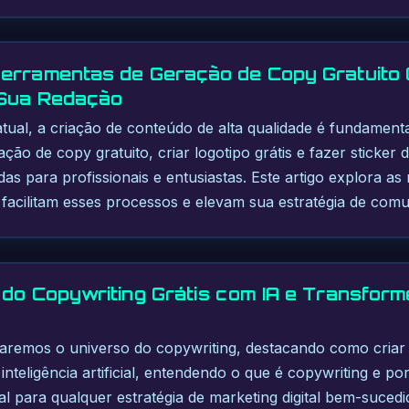
erramentas de Geração de Copy Gratuito 
 Sua Redação
atual, a criação de conteúdo de alta qualidade é fundamenta
ão de copy gratuito, criar logotipo grátis e fazer sticker 
tadas para profissionais e entusiastas. Este artigo explora 
e facilitam esses processos e elevam sua estratégia de com
 do Copywriting Grátis com IA e Transfor
raremos o universo do copywriting, destacando como criar 
nteligência artificial, entendendo o que é copywriting e po
ial para qualquer estratégia de marketing digital bem-suce