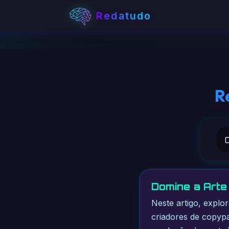
Redatudo
R
Domine a Arte 
Neste artigo, explo
criadores de copypas