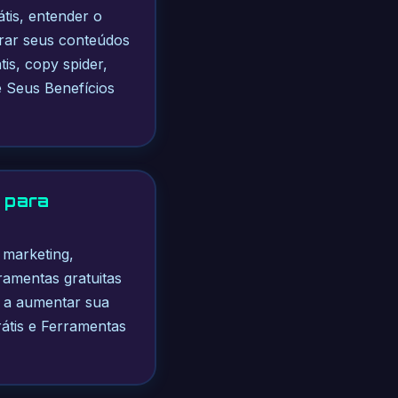
átis, entender o
orar seus conteúdos
tis, copy spider,
e Seus Benefícios
a para
e marketing,
ramentas gratuitas
ê a aumentar sua
átis e Ferramentas