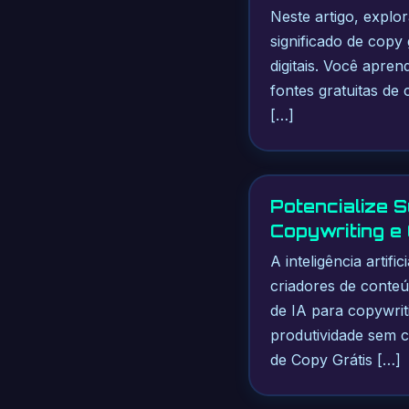
Neste artigo, explor
significado de copy
digitais. Você apren
fontes gratuitas de
[…]
Potencialize 
Copywriting e
A inteligência artif
criadores de conteú
de IA para copywrit
produtividade sem 
de Copy Grátis […]