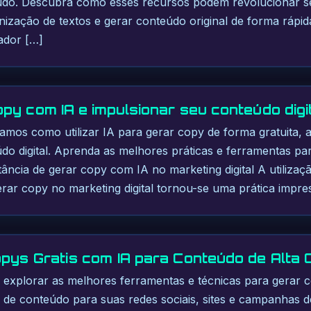
do. Descubra como esses recursos podem revolucionar seu
zação de textos e gerar conteúdo original de forma rápida 
ador […]
py com IA e impulsionar seu conteúdo digi
ramos como utilizar IA para gerar copy de forma gratuita,
o digital. Aprenda as melhores práticas e ferramentas pa
ância de gerar copy com IA no marketing digital A utilizaçã
 gerar copy no marketing digital tornou-se uma prática impre
pys Gratis com IA para Conteúdo de Alta 
 explorar as melhores ferramentas e técnicas para gerar c
ão de conteúdo para suas redes sociais, sites e campanhas d