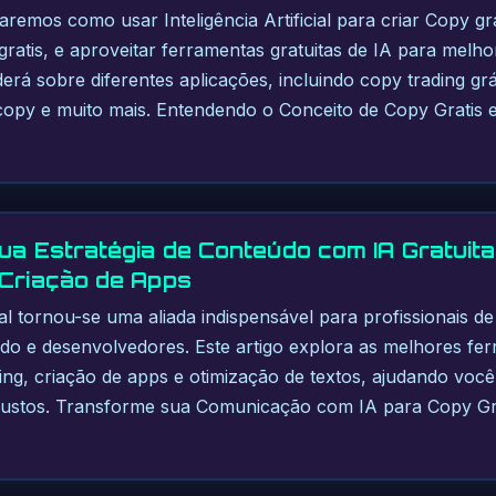
aremos como usar Inteligência Artificial para criar Copy gr
 gratis, e aproveitar ferramentas gratuitas de IA para melh
derá sobre diferentes aplicações, incluindo copy trading grá
 copy e muito mais. Entendendo o Conceito de Copy Gratis 
Sua Estratégia de Conteúdo com IA Gratuit
 Criação de Apps
icial tornou-se uma aliada indispensável para profissionais d
do e desenvolvedores. Este artigo explora as melhores fer
ing, criação de apps e otimização de textos, ajudando voc
custos. Transforme sua Comunicação com IA para Copy Gr