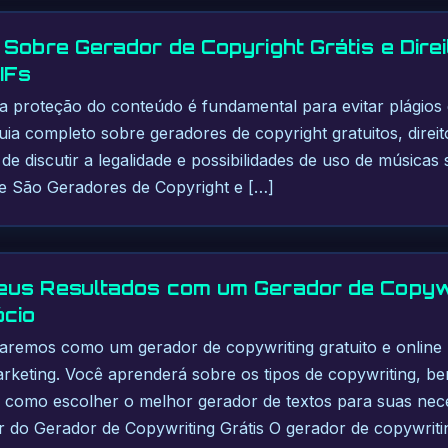
 Sobre Gerador de Copyright Grátis e Direi
IFs
, a proteção do conteúdo é fundamental para evitar plágios 
uia completo sobre geradores de copyright gratuitos, direi
 de discutir a legalidade e possibilidades de uso de música
ue São Geradores de Copyright e […]
us Resultados com um Gerador de Copywr
ócio
raremos como um gerador de copywriting gratuito e online
arketing. Você aprenderá sobre os tipos de copywriting, be
e como escolher o melhor gerador de textos para suas nec
 do Gerador de Copywriting Grátis O gerador de copywriti