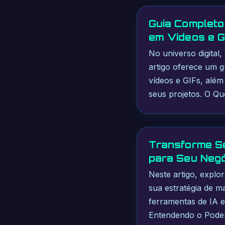
Guia Completo
em Vídeos e G
No universo digital
artigo oferece um g
vídeos e GIFs, além
seus projetos. O Q
Transforme Se
para Seu Neg
Neste artigo, explo
sua estratégia de m
ferramentas de IA 
Entendendo o Poder