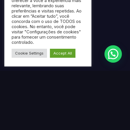
oferecer a você a experiência mais
relevante, lembrando suas
preferências e visitas repetidas. Ao
clicar em “Aceitar tudo”, você
concorda com o uso de TODOS os
cookies. No entanto, você pode
visitar "Configurações de cookies"
para fornecer um consentimento
controlado.
Cookie Settings
Accept All
Termos mais pesquisados