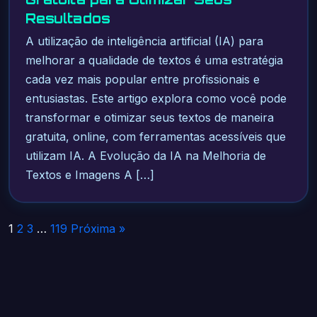
Resultados
A utilização de inteligência artificial (IA) para
melhorar a qualidade de textos é uma estratégia
cada vez mais popular entre profissionais e
entusiastas. Este artigo explora como você pode
transformar e otimizar seus textos de maneira
gratuita, online, com ferramentas acessíveis que
utilizam IA. A Evolução da IA na Melhoria de
Textos e Imagens A […]
Paginação
1
2
3
…
119
Próxima »
de
posts