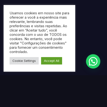
Usamos cookies em nosso site para
oferecer a você a experiência mais
relevante, lembrando suas
preferências e visitas repetidas. Ao
clicar em “Aceitar tudo”, você
concorda com o uso de TODOS os
cookies. No entanto, você pode
visitar "Configurações de cookies"
para fornecer um consentimento
controlado.
Cookie Settings
Accept All