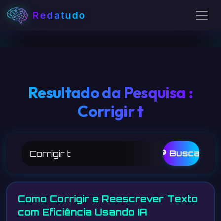
Redatudo
Resultado da Pesquisa :
Corrigir t
🔎 Buscar
Como Corrigir e Reescrever Texto
com Eficiência Usando IA