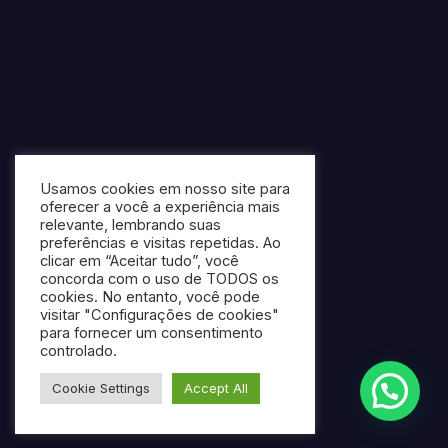
Usamos cookies em nosso site para
oferecer a você a experiência mais
relevante, lembrando suas
preferências e visitas repetidas. Ao
clicar em “Aceitar tudo”, você
concorda com o uso de TODOS os
cookies. No entanto, você pode
visitar "Configurações de cookies"
para fornecer um consentimento
controlado.
Cookie Settings
Accept All