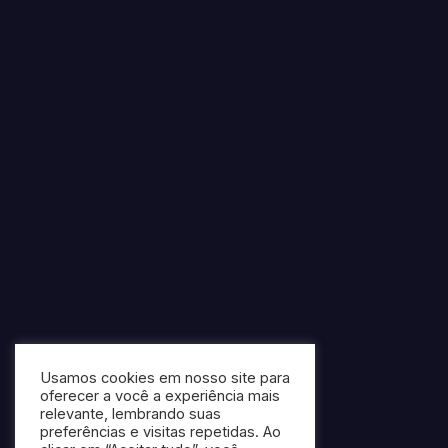
Usamos cookies em nosso site para
oferecer a você a experiência mais
relevante, lembrando suas
preferências e visitas repetidas. Ao