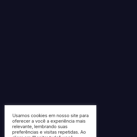
Usamos cookies em nosso site para
oferecer a você a experiência mais
relevante, lembrando suas
preferências e visitas repetidas. Ao