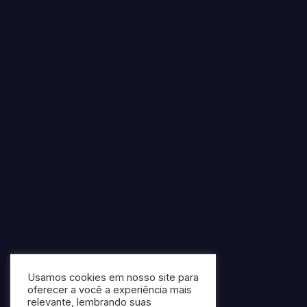
Usamos cookies em nosso site para
oferecer a você a experiência mais
relevante, lembrando suas