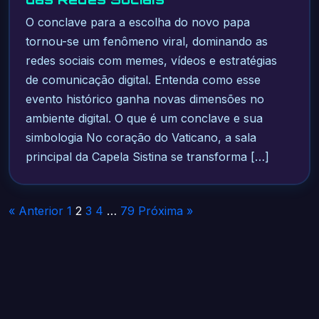
O conclave para a escolha do novo papa
tornou-se um fenômeno viral, dominando as
redes sociais com memes, vídeos e estratégias
de comunicação digital. Entenda como esse
evento histórico ganha novas dimensões no
ambiente digital. O que é um conclave e sua
simbologia No coração do Vaticano, a sala
principal da Capela Sistina se transforma […]
Paginação
« Anterior
1
2
3
4
…
79
Próxima »
de
posts