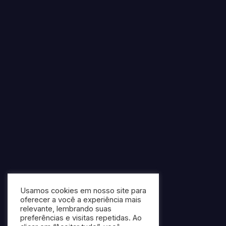
Usamos cookies em nosso site para
oferecer a você a experiência mais
relevante, lembrando suas
preferências e visitas repetidas. Ao