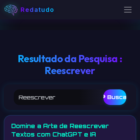
Redatudo
Resultado da Pesquisa :
Reescrever
🔎 Buscar
Domine a Arte de Reescrever
Textos com ChatGPT e IA