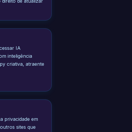
ireito de atualizar
cessar IA
m inteligência
y criativa, atraente
ua privacidade em
outros sites que