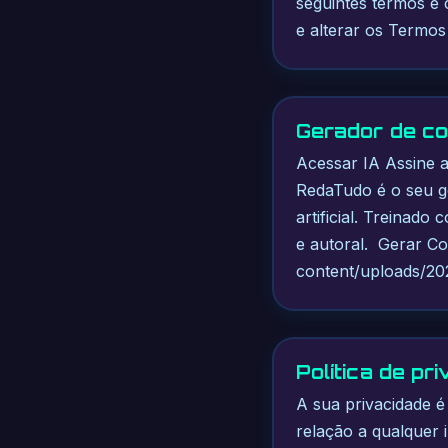
seguintes termos e 
e alterar os Termo
Gerador de co
Acessar IA Assine 
RedaTudo é o seu g
artificial. Treinado
e autoral. Gerar C
content/uploads/20
Política de pr
A sua privacidade é
relação a qualquer 