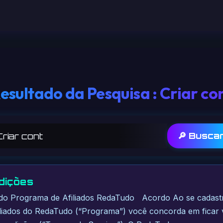
esultado da Pesquisa : Criar co
🔎 Busca
dições
do Programa de Afiliados RedaTudo Acordo Ao se cadastr
liados do RedaTudo (“Programa”) você concorda em ficar 