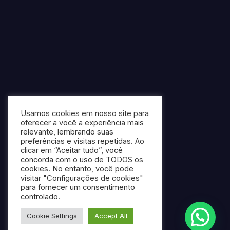
Usamos cookies em nosso site para
oferecer a você a experiência mais
relevante, lembrando suas
preferências e visitas repetidas. Ao
clicar em “Aceitar tudo”, você
concorda com o uso de TODOS os
cookies. No entanto, você pode
visitar "Configurações de cookies"
para fornecer um consentimento
controlado.
Cookie Settings
Accept All