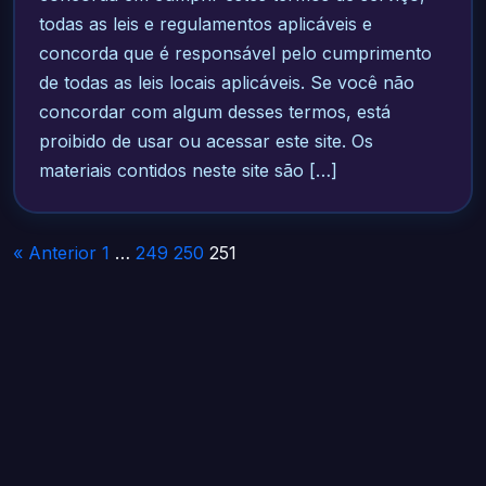
todas as leis e regulamentos aplicáveis e
concorda que é responsável pelo cumprimento
de todas as leis locais aplicáveis. Se você não
concordar com algum desses termos, está
proibido de usar ou acessar este site. Os
materiais contidos neste site são […]
Paginação
« Anterior
1
…
249
250
251
de
posts