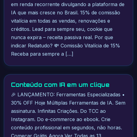
em renda recorrente divulgando a plataforma de
IA que mais cresce no Brasil. 15% de comissão
vitalícia em todas as vendas, renovações e
créditos. Lead para sempre seu, cookie que
nunca expira – receita passiva real. Por que
indicar Redatudo? 💸 Comissão Vitalícia de 15%
Receba para sempre a […]
Conteúdo com IA em um clique
🎉 LANÇAMENTO: Ferramentas Especializadas •
30% OFF Hoje Múltiplas Ferramentas de IA. Sem
assinatura. Infinitas Criações. Do TCC ao
Instagram. Do e-commerce ao ebook. Crie
conteúdo profissional em segundos, não horas.
Começar Grátis Agora Ver Todas as 13