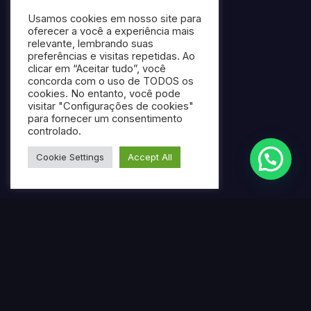
Usamos cookies em nosso site para
oferecer a você a experiência mais
relevante, lembrando suas
preferências e visitas repetidas. Ao
clicar em “Aceitar tudo”, você
concorda com o uso de TODOS os
cookies. No entanto, você pode
visitar "Configurações de cookies"
para fornecer um consentimento
controlado.
Cookie Settings
Accept All