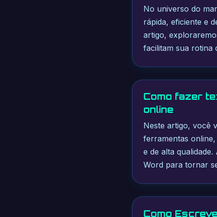
No universo do mark
rápida, eficiente e 
artigo, exploraremo
facilitam sua rotin
Como fazer te
online
Neste artigo, você 
ferramentas online,
e de alta qualidade.
Word para tornar se
Como Escreve