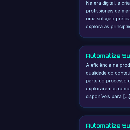
Na era digital, a cr
profissionais de m
uma solução prática
explora as principa
Automatize Su
A eficiência na pro
qualidade do conteú
parte do processo de
exploraremos como f
disponíveis para […
Automatize Su