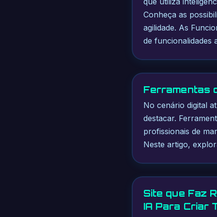
que utiliza inteligên
Conheça as possibili
agilidade. As Func
de funcionalidades
Ferramentas o
No cenário digital a
destacar. Ferrament
profissionais de ma
Neste artigo, expl
Site que Faz 
IA Para Criar 