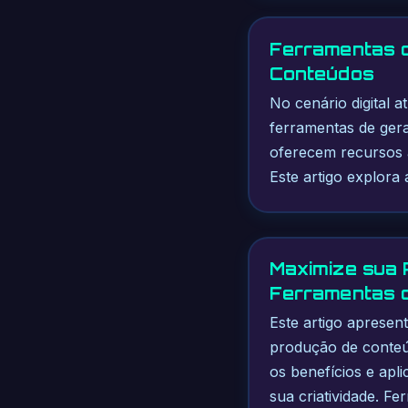
Ferramentas d
Conteúdos
No cenário digital a
ferramentas de gera
oferecem recursos a
Este artigo explora 
Maximize sua 
Ferramentas d
Este artigo apresen
produção de conteúd
os benefícios e ap
sua criatividade. 