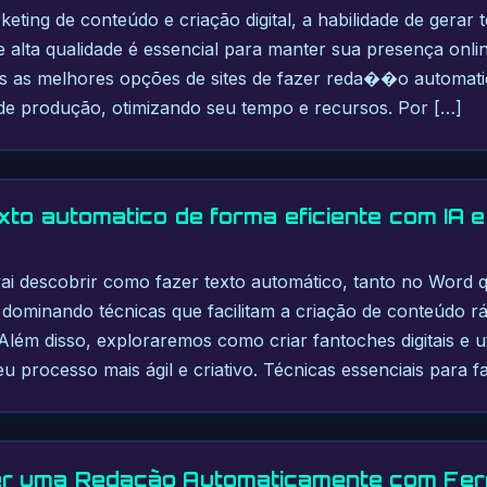
eting de conteúdo e criação digital, a habilidade de gerar 
de alta qualidade é essencial para manter sua presença onli
s as melhores opções de sites de fazer reda��o automatic
a de produção, otimizando seu tempo e recursos. Por […]
xto automatico de forma eficiente com IA 
vai descobrir como fazer texto automático, tanto no Word
 dominando técnicas que facilitam a criação de conteúdo r
 Além disso, exploraremos como criar fantoches digitais e ut
u processo mais ágil e criativo. Técnicas essenciais para f
r uma Redação Automaticamente com Fe