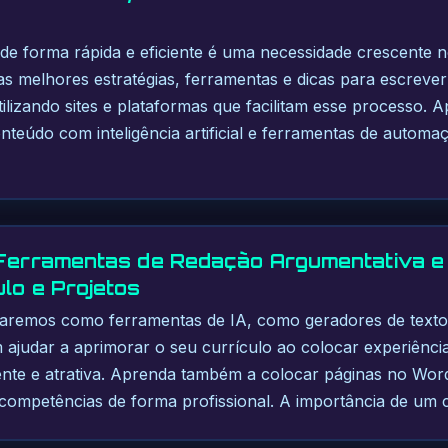
 de forma rápida e eficiente é uma necessidade crescente n
 as melhores estratégias, ferramentas e dicas para escreve
ilizando sites e plataformas que facilitam esse processo. A
teúdo com inteligência artificial e ferramentas de automa
 Ferramentas de Redação Argumentativa e 
lo e Projetos
oraremos como ferramentas de IA, como geradores de texto
m ajudar a aprimorar o seu currículo ao colocar experiência
ciente e atrativa. Aprenda também a colocar páginas no Word
ompetências de forma profissional. A importância de um c