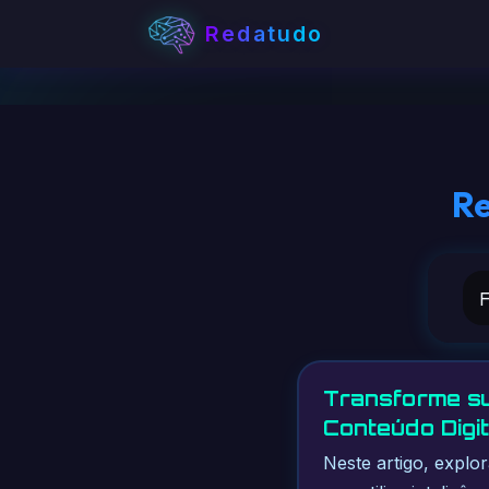
Redatudo
Re
Transforme su
Conteúdo Digit
Neste artigo, explo