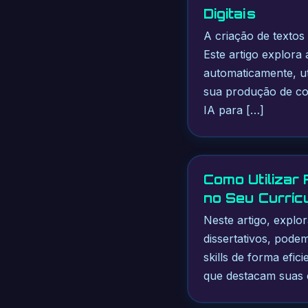
Digitais
A criação de textos
Este artigo explora
automaticamente, ut
sua produção de con
IA para […]
Como Utilizar
no Seu Currícu
Neste artigo, expl
dissertativos, pode
skills de forma efi
que destacam suas c