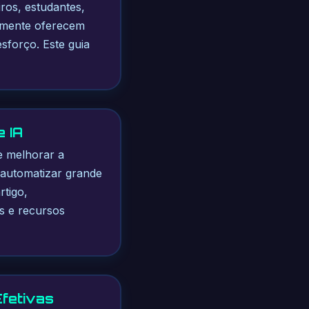
iros, estudantes,
camente oferecem
sforço. Este guia
 IA
e melhorar a
 automatizar grande
rtigo,
s e recursos
fetivas