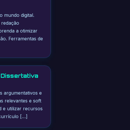
o mundo digital.
r redação
prenda a otimizar
ção. Ferramentas de
Dissertativa
s argumentativos e
s relevantes e soft
 e utilizar recursos
urrículo […]