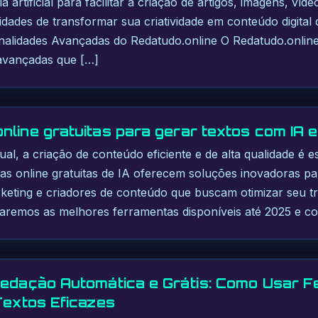
cia artificial para facilitar a criação de artigos, imagens, víd
dades de transformar sua criatividade em conteúdo digital d
ionalidades Avançadas do Redatudo.online O Redatudo.onli
 avançadas que […]
nline gratuitas para gerar textos com IA
tual, a criação de conteúdo eficiente e de alta qualidade é e
as online gratuitas de IA oferecem soluções inovadoras par
rketing e criadores de conteúdo que buscam otimizar seu t
oraremos as melhores ferramentas disponíveis até 2025 e 
Redação Automática e Grátis: Como Usar 
Textos Eficazes