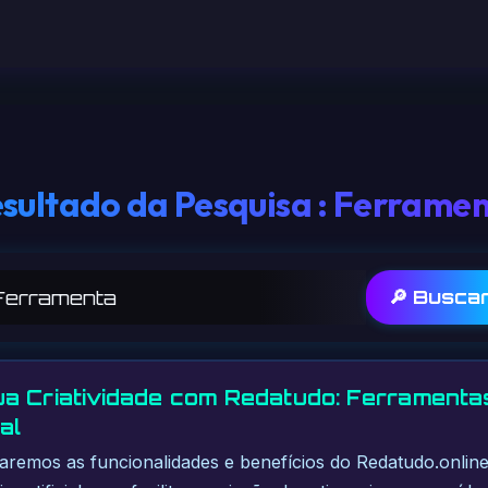
sultado da Pesquisa : Ferrame
🔎 Busca
a Criatividade com Redatudo: Ferramentas
al
raremos as funcionalidades e benefícios do Redatudo.onlin