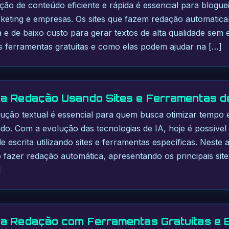
iação de conteúdo eficiente e rápida é essencial para blogue
arketing e empresas. Os sites que fazem redação automati
 e de baixo custo para gerar textos de alta qualidade sem e
is ferramentas gratuitas e como elas podem ajudar na […]
a Redação Usando Sites e Ferramentas de
dução textual é essencial para quem busca otimizar tempo 
do. Com a evolução das tecnologias de IA, hoje é possível
 escrita utilizando sites e ferramentas específicas. Neste a
azer redação automática, apresentando os principais site
]
a Redação com Ferramentas Gratuitas e E