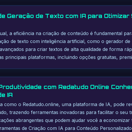
e Geração de Texto com IA para Otimizar
tual, a eficiência na criação de conteúdo é fundamental par
ção de texto com inteligência artificial, como o gerador de
vançados para criar textos de alta qualidade de forma rá
as principais plataformas, incluindo opções gratuitas, pre
Produtividade com Redatudo Online Conhe
e IA
ta como o Redatudo.online, uma plataforma de IA, pode re
o, trazendo ferramentas inovadoras para facilitar o seu 
licações abrangentes que podem ajudar você a economizar
Ferramentas de Criação com IA para Conteúdo Personalizad