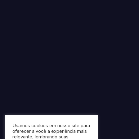
Usamos cookies em nosso site para
oferecer a você a experiência mais
relevante, lembrando suas