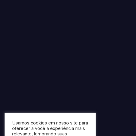
Usamos cookies em nosso site para
oferecer a você a experiência mais
relevante, lembrando suas