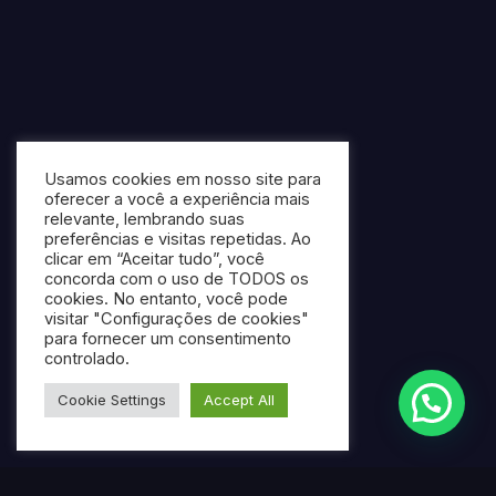
Usamos cookies em nosso site para
oferecer a você a experiência mais
relevante, lembrando suas
preferências e visitas repetidas. Ao
clicar em “Aceitar tudo”, você
concorda com o uso de TODOS os
cookies. No entanto, você pode
visitar "Configurações de cookies"
para fornecer um consentimento
controlado.
Cookie Settings
Accept All