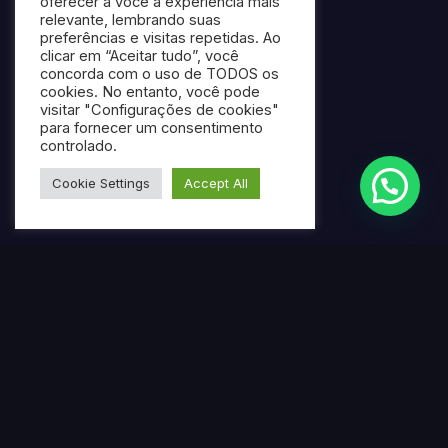
oferecer a você a experiência mais
relevante, lembrando suas
preferências e visitas repetidas. Ao
clicar em “Aceitar tudo”, você
concorda com o uso de TODOS os
cookies. No entanto, você pode
visitar "Configurações de cookies"
para fornecer um consentimento
controlado.
Cookie Settings
Accept All
Termos mais pesquisados