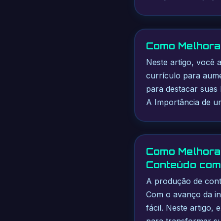
Como Melhorar
Neste artigo, você a
currículo para aume
para destacar suas h
A Importância de u
Como Melhora
Conteúdo com
A produção de conte
Com o avanço da inte
fácil. Neste artigo
para transformar su