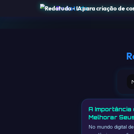
Redatudo
R
A Importância
Melhorar Seu
No mundo digital de