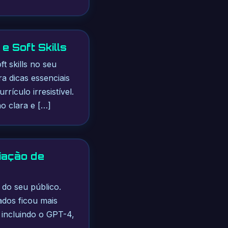
 Soft Skills
t skills no seu
a dicas essenciais
rículo irresistível.
o clara e […]
iação de
 do seu público.
rados ficou mais
 incluindo o GPT-4,