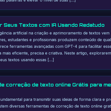
r Seus Textos com IA Usando Redatudo
ligência artificial na criação e aprimoramento de textos ve
es, estudantes e profissionais produzem conteúdo de qual
erece ferramentas avançadas com GPT-4 para facilitar ess
a mais eficiente, precisa e criativa. Neste artigo, explora
seus textos usando essas […]
e correção de texto online Grátis para me
fundamental para transmitir suas ideias de forma clara e pro
stem diversas ferramentas de correção de texto online gratu