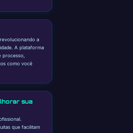
m revolucionando a
idade. A plataforma
e processo,
remos como você
lhorar sua
fissional.
itas que facilitam