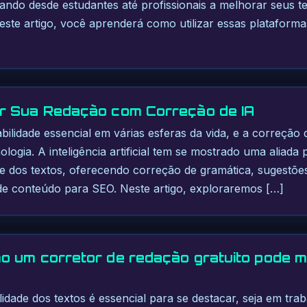
ando desde estudantes até profissionais a melhorar seus t
 Neste artigo, você aprenderá como utilizar essas plataform
r Sua Redação com Correção de IA
ilidade essencial em várias esferas da vida, e a correção 
logia. A inteligência artificial tem se mostrado uma aliada
e dos textos, oferecendo correção de gramática, sugestões 
e conteúdo para SEO. Neste artigo, exploraremos […]
 um corretor de redação gratuito pode m
alidade dos textos é essencial para se destacar, seja em tr