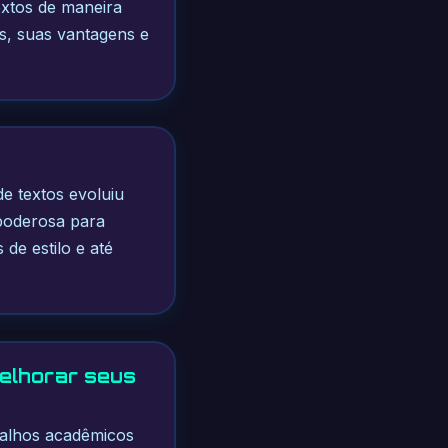
extos de maneira
as, suas vantagens e
de textos evoluiu
 poderosa para
de estilo e até
elhorar seus
abalhos acadêmicos