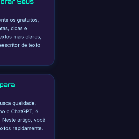
horar Seus
nte os gratuitos,
as, dicas e
extos mais claros,
escritor de texto
 para
usca qualidade,
omo o ChatGPT, é
. Neste artigo, você
extos rapidamente.