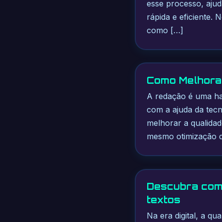
esse processo, ajud
rápida e eficiente.
como […]
Como Melhora
A redação é uma hab
com a ajuda da tecno
melhorar a qualidad
mesmo otimização d
Descubra como
textos
Na era digital, a qu