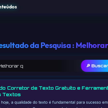
esultado da Pesquisa : Melhorar
🔎 Busca
 do Corretor de Texto Gratuito e Ferramen
s Textos
 hoje, a qualidade do texto é fundamental para sucesso em