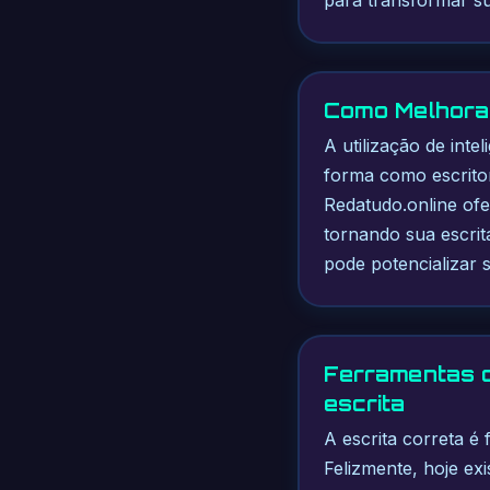
Como Melhora
A utilização de inte
forma como escritor
Redatudo.online of
tornando sua escrit
pode potencializar 
Ferramentas d
escrita
A escrita correta é 
Felizmente, hoje exi