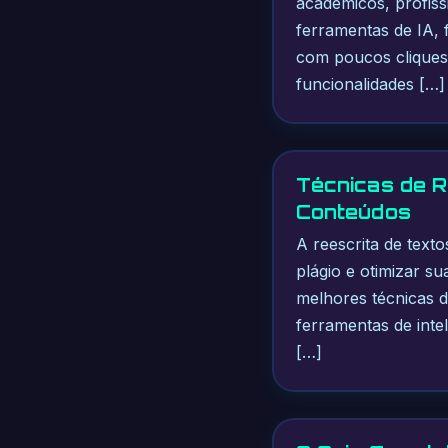
acadêmicos, profiss
ferramentas de IA, 
com poucos cliques.
funcionalidades […]
Técnicas de R
Conteúdos
A reescrita de text
plágio e otimizar s
melhores técnicas d
ferramentas de intel
[…]