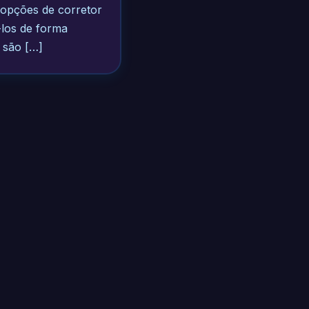
 opções de corretor
-los de forma
s são […]