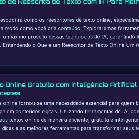
to de Reescrita de Texto com IA Para Mel
descobrirá como os reescritores de texto online, especialme
a modo como você cria conteúdo. Exploraremos ferrament
ar o máximo proveito dessas tecnologias de IA, garantindo t
tes. Entendendo o Que é um Reescritor de Texto Online Um re
 Online Gratuito com Inteligência Artificial
icazes
s online tornou-se uma necessidade essencial para quem b
dade em conteúdos digitais. Utilizando ferramentas de IA, c
us textos online de maneira eficiente, gratuita e inteligente
 dicas e as melhores ferramentas para transformar seus t