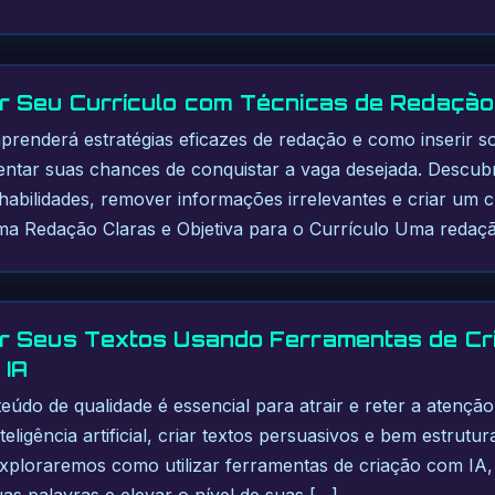
 Seu Currículo com Técnicas de Redação e
prenderá estratégias eficazes de redação e como inserir sof
ntar suas chances de conquistar a vaga desejada. Descubr
abilidades, remover informações irrelevantes e criar um cur
ma Redação Claras e Objetiva para o Currículo Uma redaçã
r Seus Textos Usando Ferramentas de Cr
 IA
údo de qualidade é essencial para atrair e reter a atenção
ligência artificial, criar textos persuasivos e bem estrutu
, exploraremos como utilizar ferramentas de criação com IA,
as palavras e elevar o nível de suas […]