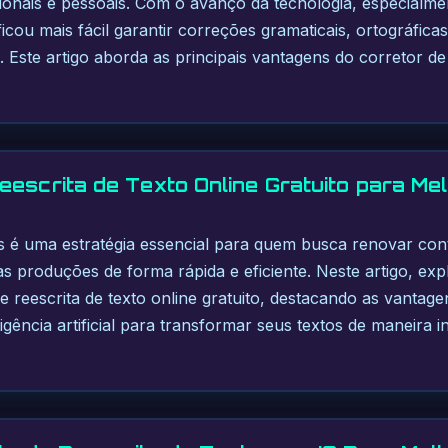
ionais e pessoais. Com o avanço da tecnologia, especialm
ficou mais fácil garantir correções gramaticais, ortográfic
 Este artigo aborda as principais vantagens do corretor de 
eescrita de Texto Online Gratuito para Me
os é uma estratégia essencial para quem busca renovar con
uas produções de forma rápida e eficiente. Neste artigo, ex
e reescrita de texto online gratuito, destacando as vantag
igência artificial para transformar seus textos de maneira in