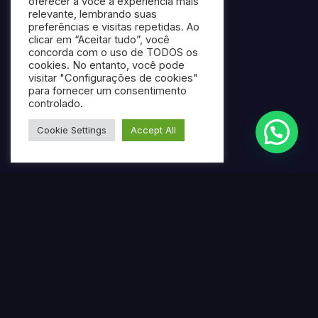
oferecer a você a experiência mais
relevante, lembrando suas
preferências e visitas repetidas. Ao
clicar em “Aceitar tudo”, você
concorda com o uso de TODOS os
cookies. No entanto, você pode
visitar "Configurações de cookies"
para fornecer um consentimento
controlado.
Cookie Settings
Accept All
Termos mais pesquisados