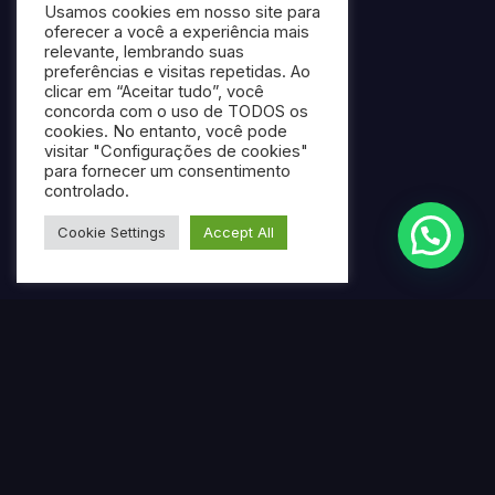
Usamos cookies em nosso site para
oferecer a você a experiência mais
relevante, lembrando suas
preferências e visitas repetidas. Ao
clicar em “Aceitar tudo”, você
concorda com o uso de TODOS os
cookies. No entanto, você pode
visitar "Configurações de cookies"
para fornecer um consentimento
controlado.
Cookie Settings
Accept All