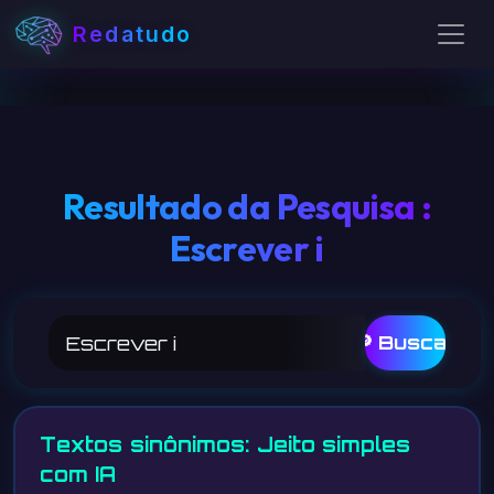
Redatudo
Resultado da Pesquisa :
Escrever i
🔎 Buscar
Textos sinônimos: Jeito simples
com IA