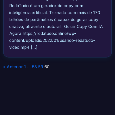
RedaTudo é um gerador de copy com
inteligência artificial. Treinado com mais de 170
bilhões de parâmetros é capaz de gerar copy
criativa, atraente e autoral. Gerar Copy Com IA
Agora https://redatudo.online/wp-
content/uploads/2022/01/usando-redatudo-
video.mp4 […]
Paginação
« Anterior
1
…
58
59
60
de
posts