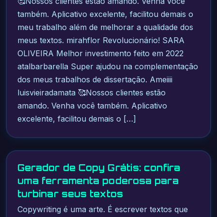
🥰Nossos clientes estão amando. Venha você
também. Aplicativo excelente, facilitou demais o
meu trabalho além de melhorar a qualidade dos
meus textos. mirahflor Revolucionário! SARA
OLIVEIRA Melhor investimento feito em 2022
atalbarbarella Super ajudou na complementação
dos meus trabalhos de dissertação. Ameiiii
luisvieiradamata 🥰Nossos clientes estão
amando. Venha você também. Aplicativo
excelente, facilitou demais o […]
Gerador de Copy Grátis: confira
uma ferramenta poderosa para
turbinar seus textos
Copywriting é uma arte. É escrever textos que