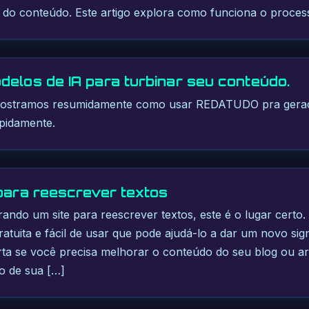
do conteúdo. Este artigo explora como funciona o proces
delos de IA para turbinar seu conteúdo.
 mostramos resumidamente como usar REDATUDO pra geraç
pidamente.
 para reescrever textos
ando um site para reescrever textos, este é o lugar cert
ratuita e fácil de usar que pode ajudá-lo a dar um novo sig
ta se você precisa melhorar o conteúdo do seu blog ou art
to de sua […]