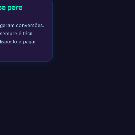
sa para
 geram conversões.
sempre é fácil
isposto a pagar