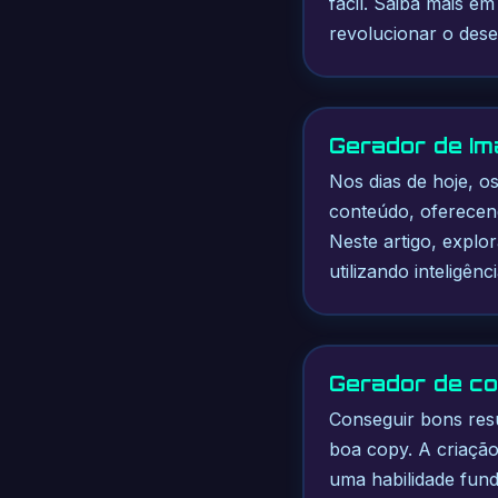
fácil. Saiba mais e
revolucionar o dese
Gerador de Im
Nos dias de hoje, o
conteúdo, oferecend
Neste artigo, explo
utilizando inteligên
Gerador de co
Conseguir bons resu
boa copy. A criação
uma habilidade fun