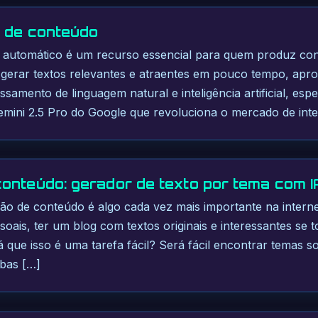
 de conteúdo
s automático é um recurso essencial para quem produz con
 gerar textos relevantes e atraentes em pouco tempo, apro
samento de linguagem natural e inteligência artificial, es
emini 2.5 Pro do Google que revoluciona o mercado de inte
onteúdo: gerador de texto por tema com I
ão de conteúdo é algo cada vez mais importante na internet
soais, ter um blog com textos originais e interessantes se 
á que isso é uma tarefa fácil? Será fácil encontrar temas s
bas […]