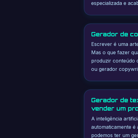
especializada e ac
Gerador de co
Escrever é uma arte
Mas o que fazer qu
produzir conteúdo 
ou gerador copywri
Gerador de te
vender um pr
A inteligência artif
automaticamente é a
podemos ter um ger