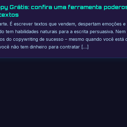
py Grátis: confira uma ferramenta podero
 textos
arte. É escrever textos que vendem, despertam emoções e
tem habilidades naturais para a escrita persuasiva. Nem 
dos do copywriting de sucesso – mesmo quando você está d
 você não tem dinheiro para contratar […]