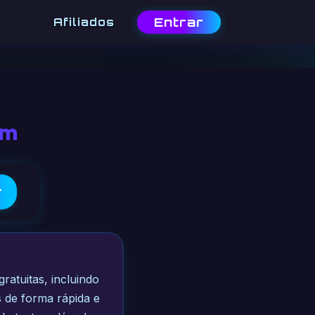
Entrar
Afiliados
 m
r
gratuitas, incluindo
 de forma rápida e