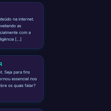
teúdo na internet.
veitando as
pecialmente com a
ligência […]
A
. Seja para fins
tornou essencial nos
obre os quais falar?