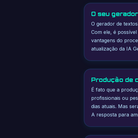
O seu gerador
O gerador de texto
Com ele, é possível
vantagens do proces
atualização da IA G
Produção de c
É fato que a produç
profissionais ou pes
dias atuais. Mas ser
A resposta para am