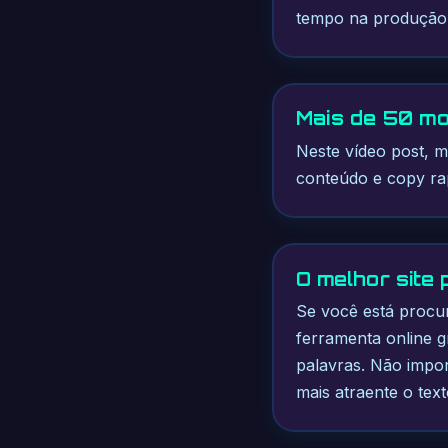
tempo na produção 
Mais de 50 mo
Neste vídeo post,
conteúdo e copy ra
O melhor site
Se você está procur
ferramenta online g
palavras. Não impor
mais atraente o tex