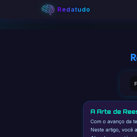
Redatudo
R
A Arte de Ree
Com o avanço da tec
Neste artigo, você 