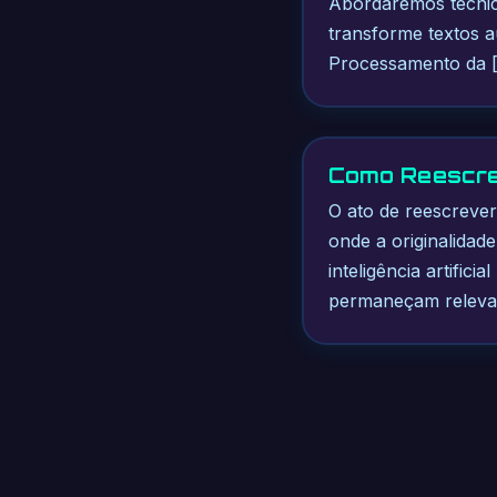
Abordaremos técnica
transforme textos 
Processamento da 
Como Reescrev
O ato de reescrever
onde a originalidad
inteligência artific
permaneçam relevant