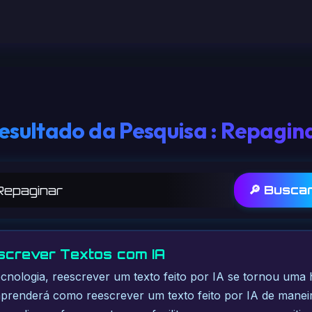
esultado da Pesquisa : Repagin
🔎 Busca
screver Textos com IA
nologia, reescrever um texto feito por IA se tornou uma ha
aprenderá como reescrever um texto feito por IA de maneir