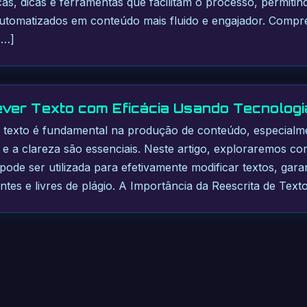
s, dicas e ferramentas que facilitam o processo, permiti
automatizados em conteúdo mais fluido e engajador. Comp
[…]
er Texto com Eficácia Usando Tecnologia
 texto é fundamental na produção de conteúdo, especialmen
e e a clareza são essenciais. Neste artigo, exploraremos co
ial pode ser utilizada para efetivamente modificar textos, gar
es e livres de plágio. A Importância da Reescrita de Texto