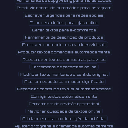
Ferramenta de copywriting para mídias sociais
Produzir conteúdo automático para Instagram
Escrever legendas para redes sociais
Criar descrições para lojas online
Gerar textos para e-commerce
Ferramenta de descrição de produtos
Escrever conteúdo para vitrines virtuais
Produzir textos comerciais automaticamente
Reescrever textos com outras palavras
Ferramenta de paráfrase online
Modificar texto mantendo o sentido original
Alterar redação sem mudar significado
Repaginar conteúdo textual automaticamente
Corrigir textos automaticamente
Ferramenta de revisão gramatical
Melhorar qualidade de textos online
Otimizar escrita com inteligência artificial
Ajustar ortografia e gramática automaticamente