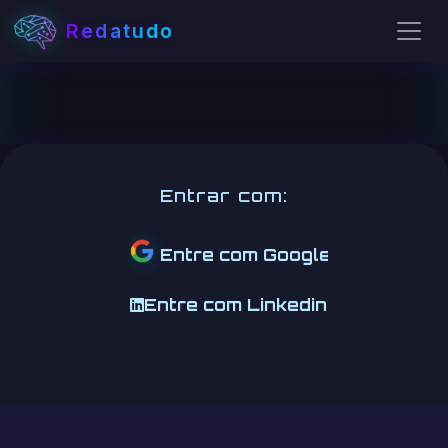
Redatudo
Entrar com:
Entre com Google
Entre com Linkedin