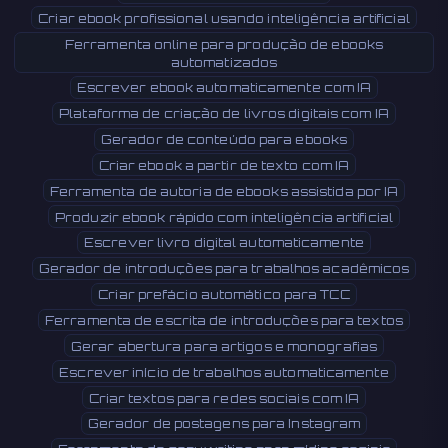
Criar ebook profissional usando inteligência artificial
Ferramenta online para produção de ebooks
automatizados
Escrever ebook automaticamente com IA
Plataforma de criação de livros digitais com IA
Gerador de conteúdo para ebooks
Criar ebook a partir de texto com IA
Ferramenta de autoria de ebooks assistida por IA
Produzir ebook rápido com inteligência artificial
Escrever livro digital automaticamente
Gerador de introduções para trabalhos acadêmicos
Criar prefácio automático para TCC
Ferramenta de escrita de introduções para textos
Gerar abertura para artigos e monografias
Escrever início de trabalhos automaticamente
Criar textos para redes sociais com IA
Gerador de postagens para Instagram