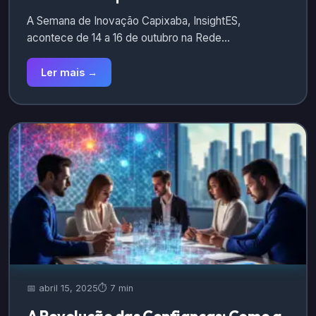
A Semana de Inovação Capixaba, InsightES,
acontece de 14 a 16 de outubro na Rede…
Ler mais →
📅 abril 15, 2025
⏱️ 7 min
A Revolução das Confianças: Como a