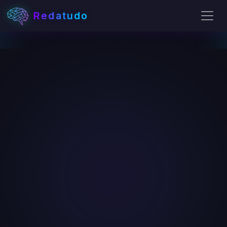
Redatudo