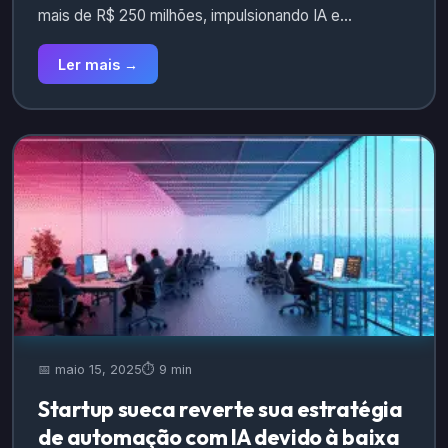
mais de R$ 250 milhões, impulsionando IA e…
Ler mais →
📅 maio 15, 2025
⏱️ 9 min
Startup sueca reverte sua estratégia
de automação com IA devido à baixa