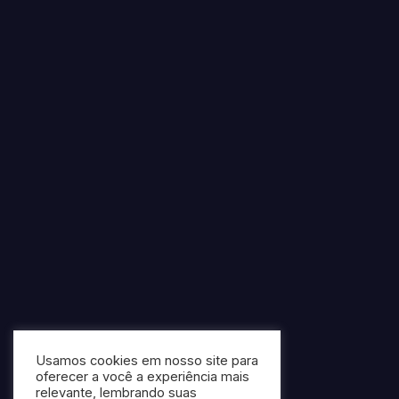
Usamos cookies em nosso site para
oferecer a você a experiência mais
relevante, lembrando suas