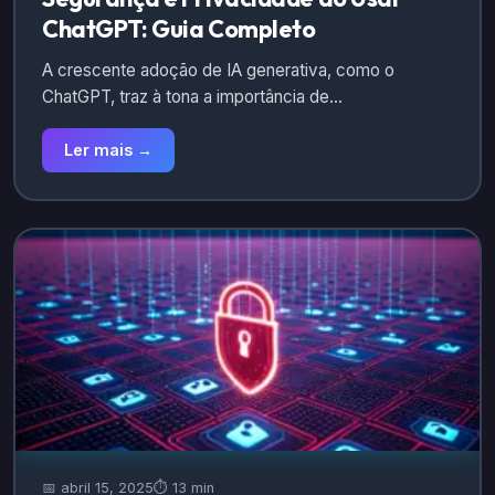
ChatGPT: Guia Completo
A crescente adoção de IA generativa, como o
ChatGPT, traz à tona a importância de…
Ler mais →
📅 abril 15, 2025
⏱️ 13 min