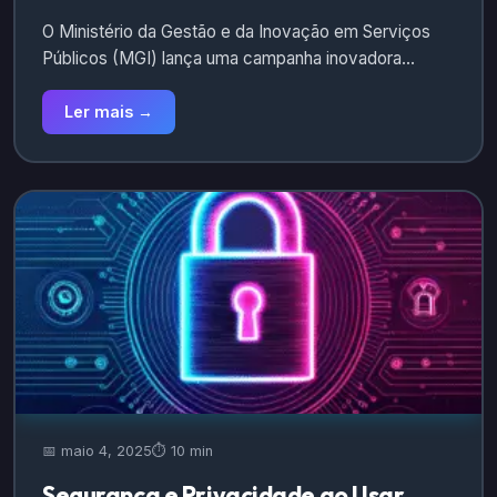
O Ministério da Gestão e da Inovação em Serviços
Públicos (MGI) lança uma campanha inovadora…
Ler mais →
📅 maio 4, 2025
⏱️ 10 min
Segurança e Privacidade ao Usar