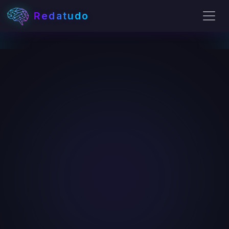
Redatudo