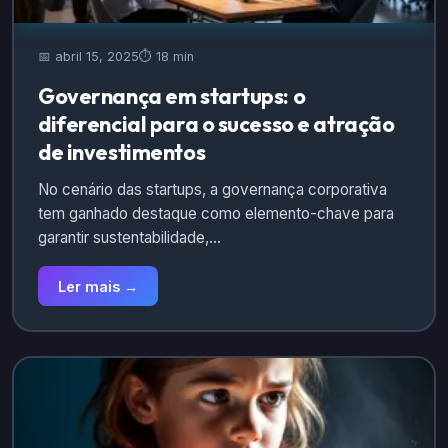
📅 abril 15, 2025
⏱️ 18 min
Governança em startups: o
diferencial para o sucesso e atração
de investimentos
No cenário das startups, a governança corporativa
tem ganhado destaque como elemento-chave para
garantir sustentabilidade,…
Ler mais →