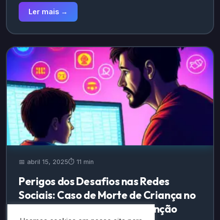
Ler mais →
📅 abril 15, 2025
⏱️ 11 min
Perigos dos Desafios nas Redes
Sociais: Caso de Morte de Criança no
DF Destaca Urgência de Atenção