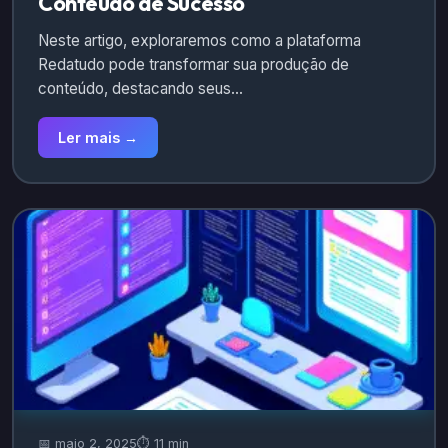
Conteúdo de Sucesso
Neste artigo, exploraremos como a plataforma
Redatudo pode transformar sua produção de
conteúdo, destacando seus…
Ler mais →
📅 maio 2, 2025
⏱️ 11 min