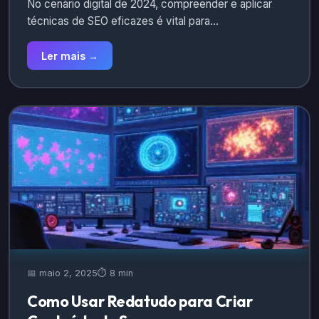
No cenário digital de 2024, compreender e aplicar
técnicas de SEO eficazes é vital para…
Ler mais →
📅 maio 2, 2025
⏱️ 8 min
Como Usar Redatudo para Criar