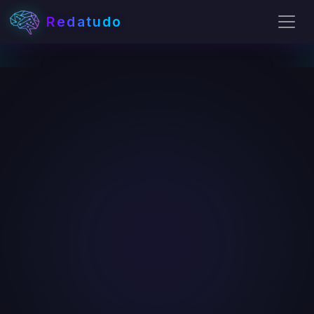
Redatudo