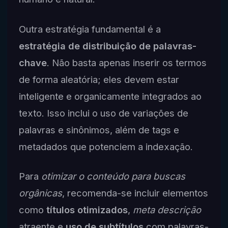
Outra estratégia fundamental é a
estratégia de distribuição de palavras-
chave
. Não basta apenas inserir os termos
de forma aleatória; eles devem estar
inteligente e organicamente integrados ao
texto. Isso inclui o uso de variações de
palavras e sinônimos, além de tags e
metadados que potenciem a indexação.
Para
otimizar o conteúdo para buscas
orgânicas
, recomenda-se incluir elementos
como
títulos otimizados
,
meta descrição
atraente e
uso de subtítulos
com palavras-