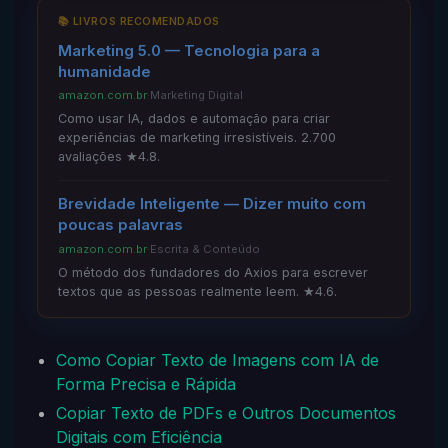
📚 LIVROS RECOMENDADOS
Marketing 5.0 — Tecnologia para a
humanidade
amazon.com.br
·
Marketing Digital
Como usar IA, dados e automação para criar
experiências de marketing irresistíveis. 2.700
avaliações ★4.8.
Brevidade Inteligente — Dizer muito com
poucas palavras
amazon.com.br
·
Escrita & Conteúdo
O método dos fundadores do Axios para escrever
textos que as pessoas realmente leem. ★4.6.
Como Copiar Texto de Imagens com IA de
Forma Precisa e Rápida
Copiar Texto de PDFs e Outros Documentos
Digitais com Eficiência