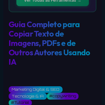
Ver Todas as Ferramentas →
Guia Completo para
Copiar Texto de
Imagens, PDFs e de
Outros Autores Usando
IA
Marketing Digital & SEO
#copywriting
Tecnologia & IA
#Tutorial