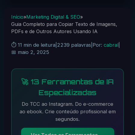
Início
»
Marketing Digital & SEO
»
Guia Completo para Copiar Texto de Imagens,
PDFs e de Outros Autores Usando IA
⏱️ 11 min de leitura
|
2239 palavras
|
Por:
cabral
|
📅 maio 2, 2025
🚀 13 Ferramentas de IA
Especializadas
Do TCC ao Instagram. Do e-commerce
ao ebook. Crie conteúdo profissional em
segundos.