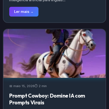
Ler mais →
📅 maio 15, 2026
⏱️ 2 min
Prompt Cowboy: Domine IA com
Prompts Virais