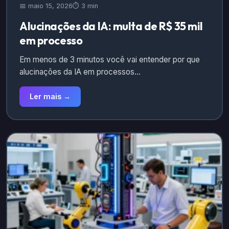
📅 maio 15, 2026
⏱️ 3 min
Alucinações da IA: multa de R$ 35 mil
em processo
Em menos de 3 minutos você vai entender por que
alucinações da IA em processos…
Ler mais →