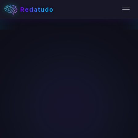
Redatudo