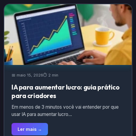
📅 maio 15, 2026
⏱️ 2 min
IA para aumentar lucro: guia prático
para criadores
Em menos de 3 minutos você vai entender por que
usar IA para aumentar lucro…
Ler mais →