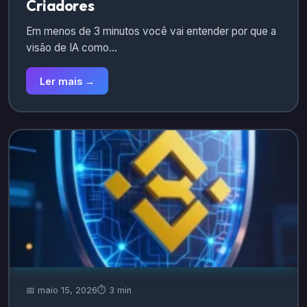
Criadores
Em menos de 3 minutos você vai entender por que a
visão de IA como…
Ler mais →
📅 maio 15, 2026
⏱️ 3 min