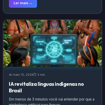
Ler mais →
📅 maio 15, 2026
⏱️ 3 min
IA revitaliza línguas indígenas no
Brasil
Em menos de 3 minutos você vai entender por que a
inteligência artificial para línguas…