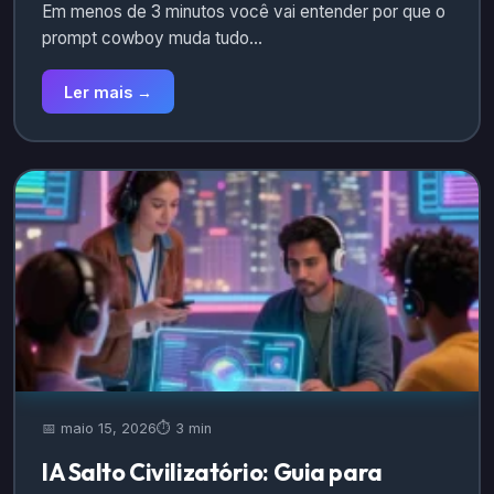
Em menos de 3 minutos você vai entender por que o
prompt cowboy muda tudo…
Ler mais →
📅 maio 15, 2026
⏱️ 3 min
IA Salto Civilizatório: Guia para