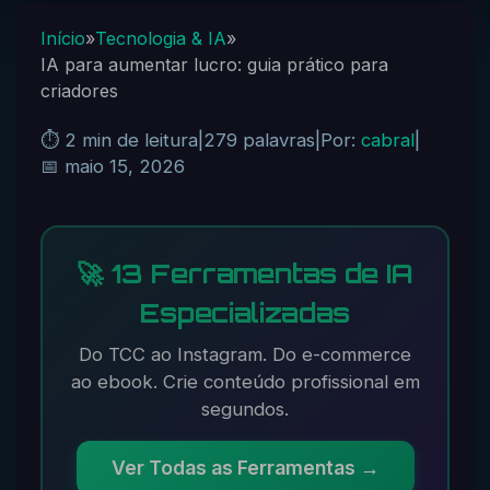
Início
»
Tecnologia & IA
»
IA para aumentar lucro: guia prático para
criadores
⏱️ 2 min de leitura
|
279 palavras
|
Por:
cabral
|
📅 maio 15, 2026
🚀 13 Ferramentas de IA
Especializadas
Do TCC ao Instagram. Do e-commerce
ao ebook. Crie conteúdo profissional em
segundos.
Ver Todas as Ferramentas →