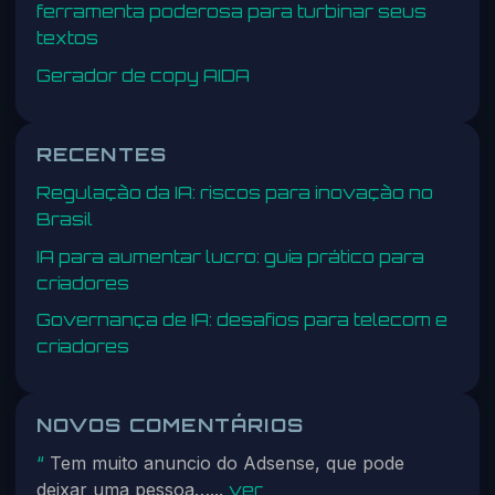
ferramenta poderosa para turbinar seus
textos
Gerador de copy AIDA
RECENTES
Regulação da IA: riscos para inovação no
Brasil
IA para aumentar lucro: guia prático para
criadores
Governança de IA: desafios para telecom e
criadores
NOVOS COMENTÁRIOS
Tem muito anuncio do Adsense, que pode
“
deixar uma pessoa…...
ver