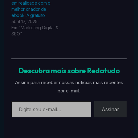
em realidade com o
melhor criador de
ebook IA gratuito
abril 17, 2025
Em "Marketing Digital &
SEO"
Descubra mais sobre Redatudo
Assine para receber nossas notícias mais recentes
por e-mail.
Digite seu e-mail…
Assinar