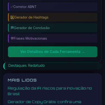
✅
Corretor ABNT
#️⃣
Gerador de Hashtags
🏁
Gerador de Conclusão
💬
Frases Motivacionais
Ver Detalhes de Cada Ferramenta →
Destaques Redatudo
MAIS LIDOS
Regulação da IA: riscos para inovação no
Brasil
Gerador de Copy Grátis: confira uma