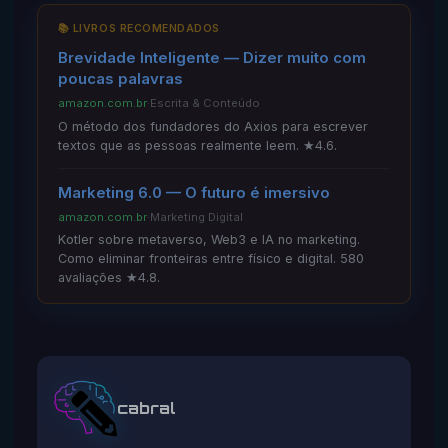
📚 LIVROS RECOMENDADOS
Brevidade Inteligente — Dizer muito com
poucas palavras
amazon.com.br
·
Escrita & Conteúdo
O método dos fundadores do Axios para escrever
textos que as pessoas realmente leem. ★4.6.
Marketing 6.0 — O futuro é imersivo
amazon.com.br
·
Marketing Digital
Kotler sobre metaverso, Web3 e IA no marketing.
Como eliminar fronteiras entre físico e digital. 580
avaliações ★4.8.
cabral