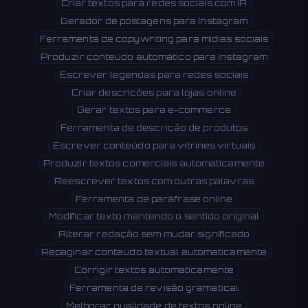
Criar textos para redes sociais com IA
Gerador de postagens para Instagram
Ferramenta de copywriting para mídias sociais
Produzir conteúdo automático para Instagram
Escrever legendas para redes sociais
Criar descrições para lojas online
Gerar textos para e-commerce
Ferramenta de descrição de produtos
Escrever conteúdo para vitrines virtuais
Produzir textos comerciais automaticamente
Reescrever textos com outras palavras
Ferramenta de paráfrase online
Modificar texto mantendo o sentido original
Alterar redação sem mudar significado
Repaginar conteúdo textual automaticamente
Corrigir textos automaticamente
Ferramenta de revisão gramatical
Melhorar qualidade de textos online