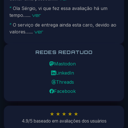
Ola Sérgio, vi que fez essa avaliação há um
“
tempo…...
ver
O serviço de entrega ainda esta caro, devido ao
“
valores…...
ver
REDES REDATUDO
Mastodon
LinkedIn
Threads
Facebook
★ ★ ★ ★ ★
4.9/5 baseado em avaliações dos usuários