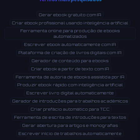
Gerar ebook gratuito com IA
Criar ebook profissional usando inteligência artificial
Ferramenta online para produção de ebooks
automatizados
Escrever ebook automaticamente com IA
Plataforma de criação de livros digitais com IA
Gerador de conteúdo para ebooks
Criar ebook a partir de texto com IA
Ferramenta de autoria de ebooks assistida por IA
Produzir ebook rápido com inteligência artificial
Escrever livro digital automaticamente
Gerador de introduções para trabalhos acadêmicos
Criar prefácio automático para TCC
Ferramenta de escrita de introduções para textos
Gerar abertura para artigos e monografias
Escrever início de trabalhos automaticamente