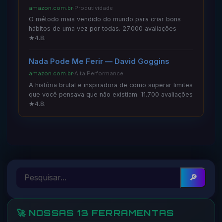
amazon.com.br
·
Produtividade
O método mais vendido do mundo para criar bons
hábitos de uma vez por todas. 27.000 avaliações
★4.8.
Nada Pode Me Ferir — David Goggins
amazon.com.br
·
Alta Performance
A história brutal e inspiradora de como superar limites
que você pensava que não existiam. 11.700 avaliações
★4.8.
🔎
🚀 NOSSAS 13 FERRAMENTAS