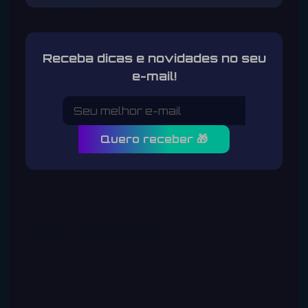
Receba dicas e novidades no seu
e-mail!
Quero receber 🎁
Comentários
Deixe uma resposta