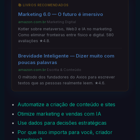
📚 LIVROS RECOMENDADOS
Marketing 6.0 — O futuro é imersivo
amazon.com.br
·
Marketing Digital
Kotler sobre metaverso, Web3 e IA no marketing.
Como eliminar fronteiras entre físico e digital. 580
avaliações ★4.8.
Brevidade Inteligente — Dizer muito com
poucas palavras
amazon.com.br
·
Escrita & Conteúdo
O método dos fundadores do Axios para escrever
textos que as pessoas realmente leem. ★4.6.
Automatize a criação de conteúdo e sites
Otimize marketing e vendas com IA
Use dados para decisões estratégicas
Por que isso importa para você, criador
brasileiro?