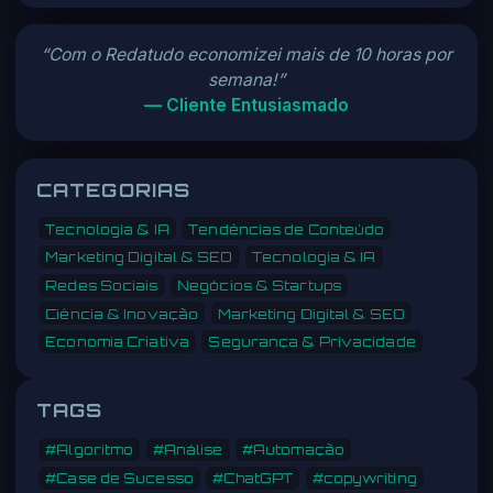
“Com o Redatudo economizei mais de 10 horas por
semana!”
— Cliente Entusiasmado
CATEGORIAS
Tecnologia & IA
Tendências de Conteúdo
Marketing Digital & SEO
Tecnologia & IA
Redes Sociais
Negócios & Startups
Ciência & Inovação
Marketing Digital & SEO
Economia Criativa
Segurança & Privacidade
TAGS
#Algoritmo
#Análise
#Automação
#Case de Sucesso
#ChatGPT
#copywriting