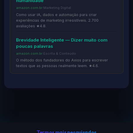
humanidade
amazon.com.br
·
Marketing Digital
Como usar IA, dados e automação para criar
experiências de marketing irresistíveis. 2.700
avaliações ★4.8.
Brevidade Inteligente — Dizer muito com
poucas palavras
amazon.com.br
·
Escrita & Conteúdo
O método dos fundadores do Axios para escrever
textos que as pessoas realmente leem. ★4.6.
Termos mais pesquisados