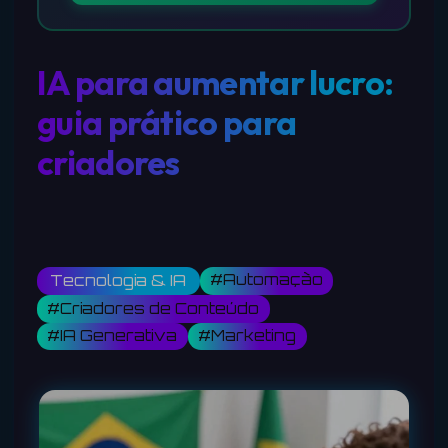
IA para aumentar lucro:
guia prático para
criadores
#Automação
Tecnologia & IA
#Criadores de Conteúdo
#IA Generativa
#Marketing