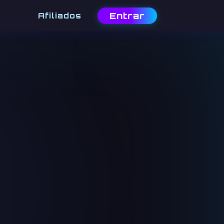
Entrar
Afiliados