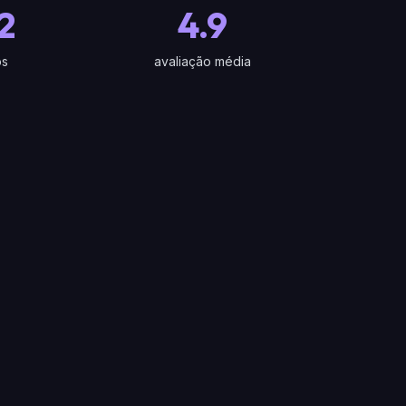
2
4.9
os
avaliação média