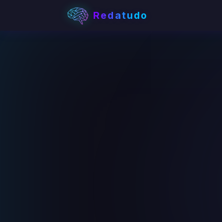
Redatudo