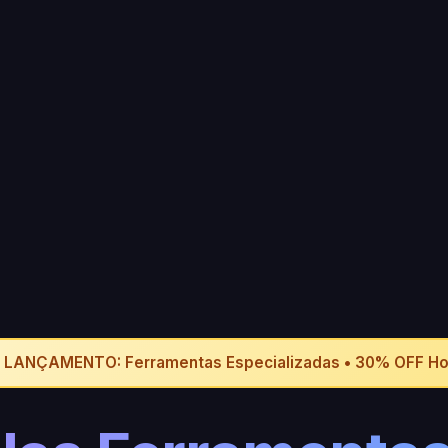
 LANÇAMENTO: Ferramentas Especializadas • 30% OFF Ho