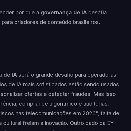
tender por que a
governança de IA
desafia
para criadores de conteúdo brasileiros.
 de IA
será o grande desafio para operadoras
os de IA mais sofisticados estão sendo usados
rsonalizar ofertas e detectar fraudes. Mas isso
rência, compliance algorítmico e auditorias.
 riscos nas telecomunicações em 2026", falta de
ia cultural freiam a inovação. Outro dado da EY: