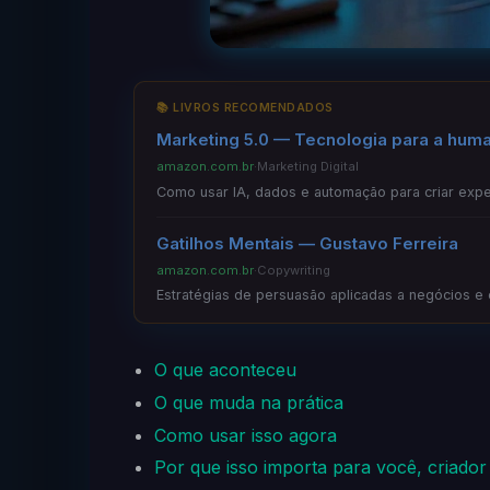
📚 LIVROS RECOMENDADOS
Marketing 5.0 — Tecnologia para a hum
amazon.com.br
·
Marketing Digital
Como usar IA, dados e automação para criar exper
Gatilhos Mentais — Gustavo Ferreira
amazon.com.br
·
Copywriting
Estratégias de persuasão aplicadas a negócios e
O que aconteceu
O que muda na prática
Como usar isso agora
Por que isso importa para você, criador 