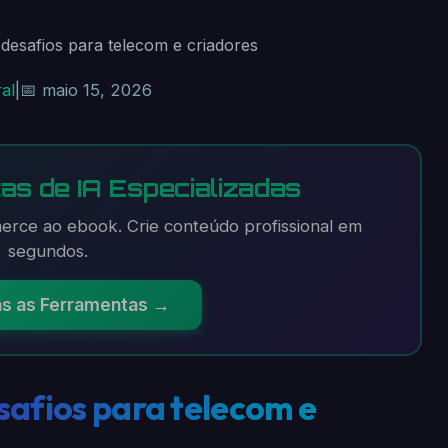
desafios para telecom e criadores
al
|
📅 maio 15, 2026
as de IA Especializadas
rce ao ebook. Crie conteúdo profissional em
segundos.
as as Ferramentas →
safios para telecom e