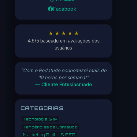
Facebook
★ ★ ★ ★ ★
4.9/5 baseado em avaliações dos
usuários
“Com o Redatudo economizei mais de
10 horas por semana!”
— Cliente Entusiasmado
CATEGORIAS
Tecnologia & IA
Tendências de Conteúdo
Marketing Digital & SEO