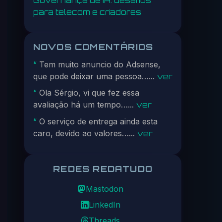
para telecom e criadores
NOVOS COMENTÁRIOS
Tem muito anuncio do Adsense,
“
que pode deixar uma pessoa…...
ver
Ola Sérgio, vi que fez essa
“
avaliação há um tempo…...
ver
O serviço de entrega ainda esta
“
caro, devido ao valores…...
ver
REDES REDATUDO
Mastodon
LinkedIn
Threads