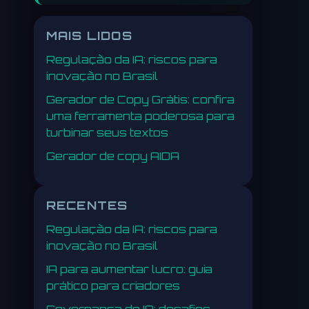
MAIS LIDOS
Regulação da IA: riscos para
inovação no Brasil
Gerador de Copy Grátis: confira
uma ferramenta poderosa para
turbinar seus textos
Gerador de copy AIDA
RECENTES
Regulação da IA: riscos para
inovação no Brasil
IA para aumentar lucro: guia
prático para criadores
Governança de IA: desafios