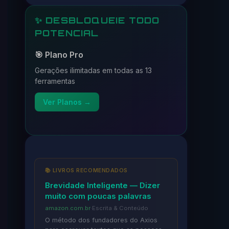
✨ DESBLOQUEIE TODO
POTENCIAL
🎯 Plano Pro
Gerações ilimitadas em todas as 13
ferramentas
Ver Planos →
📚 LIVROS RECOMENDADOS
Brevidade Inteligente — Dizer
muito com poucas palavras
amazon.com.br
·
Escrita & Conteúdo
O método dos fundadores do Axios