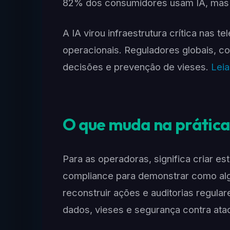
82% dos consumidores usam IA, mas 
A IA virou infraestrutura crítica nas 
operacionais. Reguladores globais, c
decisões e prevenção de vieses.
Leia
O que muda na prátic
Para as operadoras, significa criar es
compliance para demonstrar como alg
reconstruir ações e auditorias regular
dados, vieses e segurança contra ata