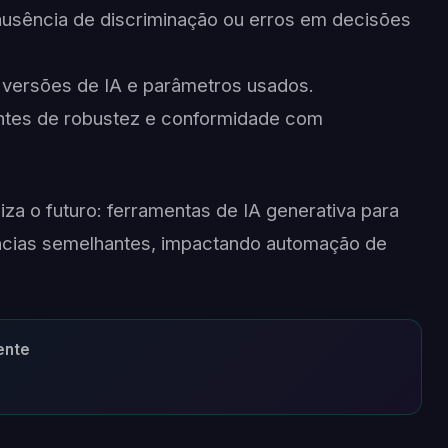
 ausência de discriminação ou erros em decisões
, versões de IA e parâmetros usados.
entes de robustez e conformidade com
iza o futuro: ferramentas de IA generativa para
ências semelhantes, impactando automação de
ente