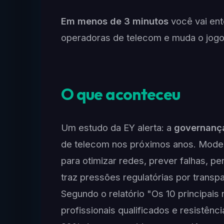
Em menos de 3 minutos
você vai en
operadoras de telecom e muda o jogo 
O que aconteceu
Um estudo da EY alerta: a
governança
de telecom nos próximos anos. Model
para otimizar redes, prever falhas, pe
traz pressões regulatórias por transpa
Segundo o relatório "Os 10 principais
profissionais qualificados e resistênc