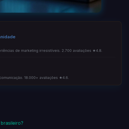
anidade
iências de marketing irresistíveis. 2.700 avaliações ★4.8.
 comunicação. 18.000+ avaliações ★4.6.
brasileiro?