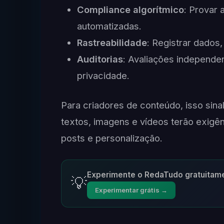
Compliance algorítmico
: Provar
automatizadas.
Rastreabilidade
: Registrar dados
Auditorias
: Avaliações independ
privacidade.
Para criadores de conteúdo, isso sinal
textos, imagens e vídeos terão exig
posts e personalização.
Experimente o RedaTudo gratuitam
💡
Experimentar grátis →