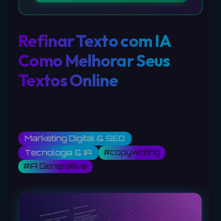
Refinar Texto com IA
Como Melhorar Seus
Textos Online
Marketing Digital & SEO
#copywriting
Tecnologia & IA
#IA Generativa