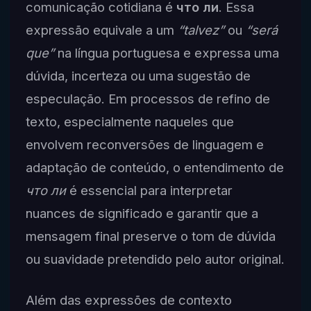
comunicação cotidiana é
что ли
. Essa
expressão equivale a um
“talvez”
ou
“será
que”
na língua portuguesa e expressa uma
dúvida, incerteza ou uma sugestão de
especulação. Em processos de refino de
texto, especialmente naqueles que
envolvem reconversões de linguagem e
adaptação de conteúdo, o entendimento de
что ли
é essencial para interpretar
nuances de significado e garantir que a
mensagem final preserve o tom de dúvida
ou suavidade pretendido pelo autor original.
Além das expressões de contexto