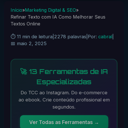
Início
»
Marketing Digital & SEO
»
Refinar Texto com IA Como Melhorar Seus
Textos Online
⏱️ 11 min de leitura
|
2278 palavras
|
Por:
cabral
|
📅 maio 2, 2025
🚀 13 Ferramentas de IA
Especializadas
Do TCC ao Instagram. Do e-commerce
ao ebook. Crie conteúdo profissional em
segundos.
Ver Todas as Ferramentas →