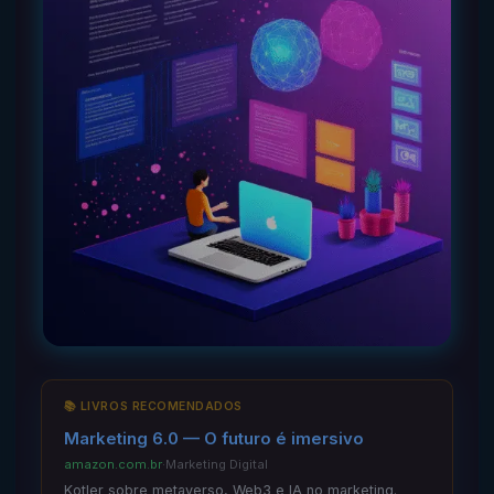
📚 LIVROS RECOMENDADOS
Marketing 6.0 — O futuro é imersivo
amazon.com.br
·
Marketing Digital
Kotler sobre metaverso, Web3 e IA no marketing.