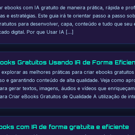
 ebooks com IA gratuito de maneira prática, rápida e prof
s e estratégias. Este guia irá te orientar passo a passo s
ratuitos para desenvolver, capa, conteúdo e tudo que seu
ado digital. Por que Usar IA […]
ooks Gratuitos Usando IA de Forma Eficie
 explorar as melhores práticas para criar ebooks gratuitos 
sso e garantindo conteúdo de alta qualidade. Veja como ap
ara gerar textos, imagens, áudios e vídeos que enriqueçam
ra Criar eBooks Gratuitos de Qualidade A utilização de inte
oks com IA de forma gratuita e eficiente