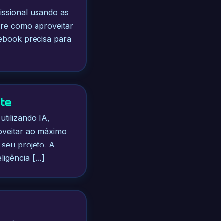
issional usando as
obre como aproveitar
 ebook precisa para
nte
utilizando IA,
roveitar ao máximo
 seu projeto. A
ligência […]