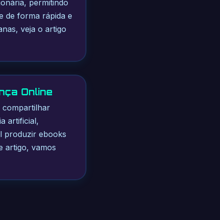
ionária, permitindo
de de forma rápida e
as, veja o artigo
nça Online
 compartilhar
artificial,
el produzir ebooks
e artigo, vamos