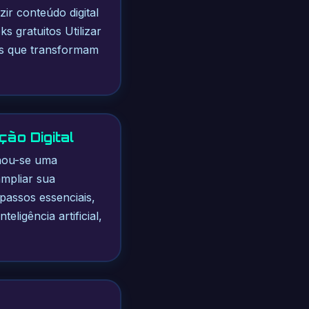
zir conteúdo digital
ks gratuitos Utilizar
cios que transformam
ção Digital
rnou-se uma
mpliar sua
 passos essenciais,
eligência artificial,