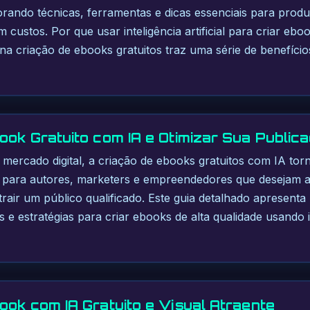
xplorando técnicas, ferramentas e dicas essenciais para produ
m custos. Por que usar inteligência artificial para criar eboo
ial na criação de ebooks gratuitos traz uma série de benefí
ok Gratuito com IA e Otimizar Sua Publica
 mercado digital, a criação de ebooks gratuitos com IA to
a para autores, marketers e empreendedores que desejam a
trair um público qualificado. Este guia detalhado apresenta
 e estratégias para criar ebooks de alta qualidade usando int
ook com IA Gratuito e Visual Atraente