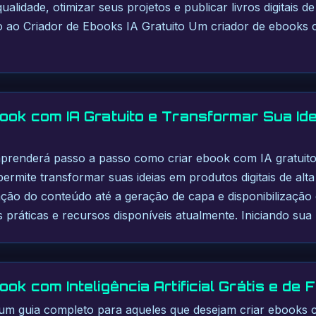
alidade, otimizar seus projetos e publicar livros digitais d
ão ao Criador de Ebooks IA Gratuito Um criador de ebooks c
ook com IA Gratuito e Transformar Sua Id
 aprenderá passo a passo como criar ebook com IA gratuit
permite transformar suas ideias em produtos digitais de alt
ação do conteúdo até a geração de capa e disponibilização 
 práticas e recursos disponíveis atualmente. Iniciando sua
ok com Inteligência Artificial Grátis e de
 um guia completo para aqueles que desejam criar ebooks c