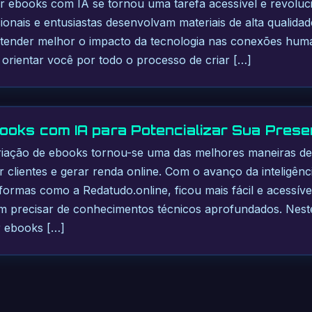
iar ebooks com IA se tornou uma tarefa acessível e revoluc
sionais e entusiastas desenvolvam materiais de alta qualida
tender melhor o impacto da tecnologia nas conexões human
rá orientar você por todo o processo de criar […]
ooks com IA para Potencializar Sua Prese
criação de ebooks tornou-se uma das melhores maneiras de
 clientes e gerar renda online. Com o avanço da inteligência 
formas como a Redatudo.online, ficou mais fácil e acessív
em precisar de conhecimentos técnicos aprofundados. Nest
r ebooks […]