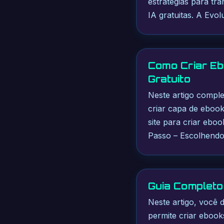
estratégias para tr
IA gratuitas. A Evo
Como Criar Eb
Gratuito
Neste artigo compl
criar capa de ebook
site para criar eboo
Passo – Escolhendo
Guia Completo 
Neste artigo, você 
permite criar ebooks