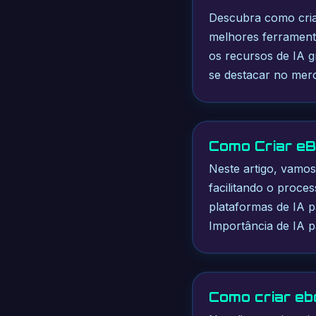
Descubra como criar
melhores ferramenta
os recursos de IA g
se destacar no merc
Como Criar eB
Neste artigo, vamos
facilitando o proce
plataformas de IA p
Importância de IA pa
Como criar ebo