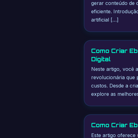
gerar conteúdo de qu
eficiente. Introduç
artificial […]
Como Criar Eb
Digital
Neste artigo, você
revolucionária que 
custos. Desde a cri
explore as melhores
Como Criar Ebo
Este artigo oferece