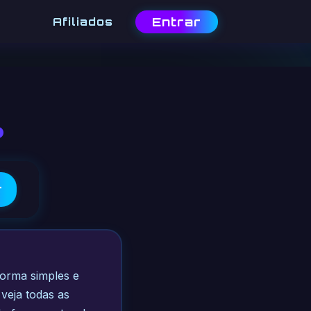
Entrar
Afiliados
b
r
forma simples e
veja todas as