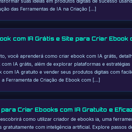
ansformar suas ideias em produtos digitais de sucesso usan
lução das Ferramentas de IA na Criação […]
ook com IA Grátis e Site para Criar Ebook 
eto, você aprenderá como criar ebook com IA grátis, deta
 com IA grátis, além de explorar plataformas e estratégia
k com IA gratuito e vender seus produtos digitais com facil
 a Ferramenta de Criação de Ebook com […]
para Criar Ebooks com IA Gratuito e Efica
descobrirá como utilizar criador de ebooks ia, uma ferram
 gratuitamente com inteligência artificial. Explore passos 