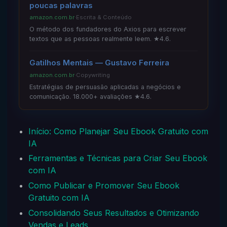
poucas palavras
amazon.com.br
·
Escrita & Conteúdo
O método dos fundadores do Axios para escrever
textos que as pessoas realmente leem. ★4.6.
Gatilhos Mentais — Gustavo Ferreira
amazon.com.br
·
Copywriting
Estratégias de persuasão aplicadas a negócios e
comunicação. 18.000+ avaliações ★4.6.
Início: Como Planejar Seu Ebook Gratuito com
IA
Ferramentas e Técnicas para Criar Seu Ebook
com IA
Como Publicar e Promover Seu Ebook
Gratuito com IA
Consolidando Seus Resultados e Otimizando
Vendas e Leads