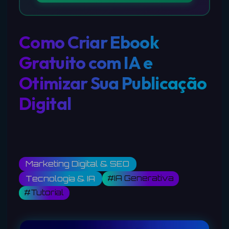
Como Criar Ebook
Gratuito com IA e
Otimizar Sua Publicação
Digital
Marketing Digital & SEO
#IA Generativa
Tecnologia & IA
#Tutorial