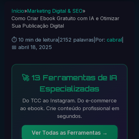
Início
»
Marketing Digital & SEO
»
Como Criar Ebook Gratuito com IA e Otimizar
Sua Publicação Digital
⏱️ 10 min de leitura
|
2152 palavras
|
Por:
cabral
|
📅 abril 18, 2025
🚀 13 Ferramentas de IA
Especializadas
Do TCC ao Instagram. Do e-commerce
ao ebook. Crie conteúdo profissional em
segundos.
Ver Todas as Ferramentas →