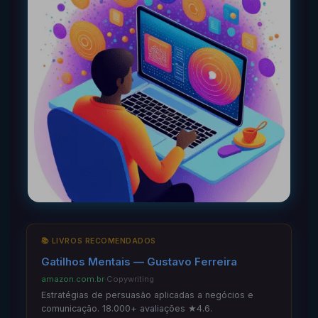
📚 LIVROS RECOMENDADOS
Gatilhos Mentais — Gustavo Ferreira
amazon.com.br
·
Copywriting
Estratégias de persuasão aplicadas a negócios e
comunicação. 18.000+ avaliações ★4.6.