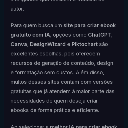
autor.
Para quem busca um
site para criar ebook
gratuito com IA
, opções como
ChatGPT
,
Canva
,
DesignWizard
e
Piktochart
são
excelentes escolhas, pois oferecem
recursos de geração de conteúdo, design
e formatação sem custos. Além disso,
muitos desses sites contam com versões
gratuitas que já atendem à maior parte das
necessidades de quem deseja criar
ebooks de forma prática e eficiente.
Ao selecionar a
melhor IA para criar ebook