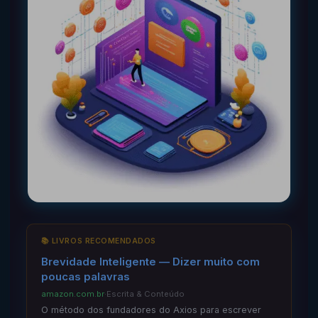
📚 LIVROS RECOMENDADOS
Brevidade Inteligente — Dizer muito com
poucas palavras
amazon.com.br
·
Escrita & Conteúdo
O método dos fundadores do Axios para escrever