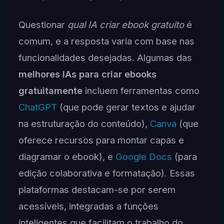
Questionar
qual IA criar ebook gratuito
é
comum, e a resposta varia com base nas
funcionalidades desejadas. Algumas das
melhores IAs para criar ebooks
gratuitamente
incluem ferramentas como
ChatGPT
(que pode gerar textos e ajudar
na estruturação do conteúdo),
Canva
(que
oferece recursos para montar capas e
diagramar o ebook), e
Google Docs
(para
edição colaborativa e formatação). Essas
plataformas destacam-se por serem
acessíveis, integradas a funções
inteligentes que facilitam o trabalho do