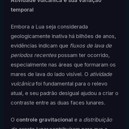
Atividade vulcânica e sua variação
temporal
Embora a Lua seja considerada
geologicamente inativa há bilhões de anos,
evidências indicam que
fluxos de lava de
períodos recentes
possam ter ocorrido,
especialmente nas áreas que formaram os
mares de lava do lado visível. O
atividade
vulcânica
foi fundamental para o relevo
atual, e seu padrão desigual ajudou a criar o
contraste entre as duas faces lunares.
O
controle gravitacional
e a
distribuição
da crosta lunar
contribuíram para que a