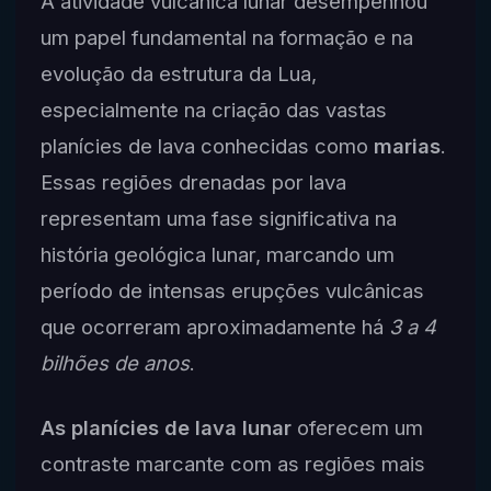
A atividade vulcânica lunar desempenhou
um papel fundamental na formação e na
evolução da estrutura da Lua,
especialmente na criação das vastas
planícies de lava conhecidas como
marias
.
Essas regiões drenadas por lava
representam uma fase significativa na
história geológica lunar, marcando um
período de intensas erupções vulcânicas
que ocorreram aproximadamente há
3 a 4
bilhões de anos
.
As planícies de lava lunar
oferecem um
contraste marcante com as regiões mais