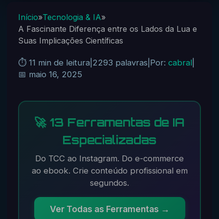
Início
»
Tecnologia & IA
»
A Fascinante Diferença entre os Lados da Lua e
Suas Implicações Científicas
⏱️ 11 min de leitura
|
2293 palavras
|
Por:
cabral
|
📅 maio 16, 2025
🚀 13 Ferramentas de IA
Especializadas
Do TCC ao Instagram. Do e-commerce
ao ebook. Crie conteúdo profissional em
segundos.
Ver Todas as Ferramentas →