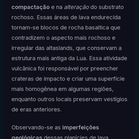
compactação
e na
alteração
do substrato
rochoso. Essas áreas de lava endurecida
tornam-se blocos de rocha basaltica que
contradizem o aspecto mais rochoso e
irregular das altaslands, que conservam a
estrutura mais antiga da Lua. Essa atividade
vulcânica foi responsável por preencher
crateras de impacto e criar uma superfície
mais homogênea em algumas regiões,
enquanto outros locais preservam vestígios
de eras anteriores.
Observando-se as
imperfeições
geológicas
dessas planícies de lava,