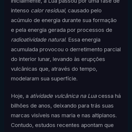
inicialmente, a Lua passou por uma fase de
intenso
calor residual
, causado pelo
acúmulo de energia durante sua formação
e pela energia gerada por processos de
radioatividade natural
. Essa energia
acumulada provocou o derretimento parcial
do interior lunar, levando às erupções
vulcânicas que, através do tempo,
modelaram sua superfície.
Hoje, a
atividade vulcânica na Lua
cessa há
bilhões de anos, deixando para trás suas
marcas visíveis nas maria e nas altiplanos.
Contudo, estudos recentes apontam que