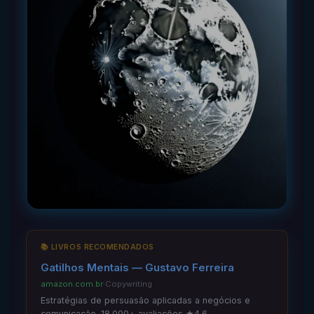
📚 LIVROS RECOMENDADOS
Gatilhos Mentais — Gustavo Ferreira
amazon.com.br
·
Copywriting
Estratégias de persuasão aplicadas a negócios e
comunicação. 18.000+ avaliações ★4.6.