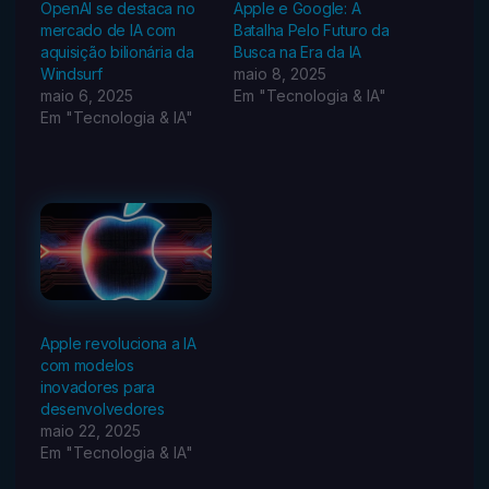
OpenAI se destaca no
Apple e Google: A
mercado de IA com
Batalha Pelo Futuro da
aquisição bilionária da
Busca na Era da IA
Windsurf
maio 8, 2025
maio 6, 2025
Em "Tecnologia & IA"
Em "Tecnologia & IA"
Apple revoluciona a IA
com modelos
inovadores para
desenvolvedores
maio 22, 2025
Em "Tecnologia & IA"