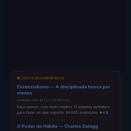
📚 LIVROS RECOMENDADOS
Essencialismo — A disciplinada busca por
menos
amazon.com.br
·
Foco & Método
Faça menos, mas muito melhor. O sistema definitivo
para focar no que importa. 34.000 avaliações ★4.8.
O Poder do Hábito — Charles Duhigg