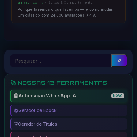
amazon.com.br
·
Hábitos & Comportamento
Por que fazemos o que fazemos — e como mudar.
Um clássico com 24.000 avaliações ★4.8.
🔎
🚀 NOSSAS 13 FERRAMENTAS
🤖
Automação WhatsApp IA
NOVO
📚
Gerador de Ebook
💡
Gerador de Títulos