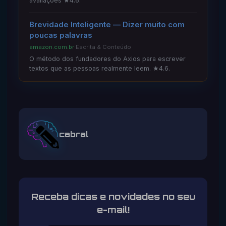
avaliações ★4.6.
Brevidade Inteligente — Dizer muito com
poucas palavras
amazon.com.br
·
Escrita & Conteúdo
O método dos fundadores do Axios para escrever
textos que as pessoas realmente leem. ★4.6.
cabral
Receba dicas e novidades no seu
e-mail!