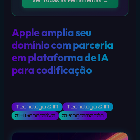
Ver Todas as Ferramentas →
Apple amplia seu
domínio com parceria
em plataforma de IA
para codificação
Tecnologia & IA
Tecnologia & IA
#IA Generativa
#Programação