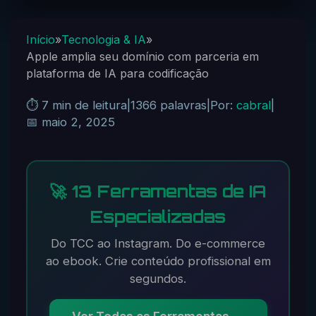
Início
»
Tecnologia & IA
»
Apple amplia seu domínio com parceria em
plataforma de IA para codificação
⏱️ 7 min de leitura
|
1366 palavras
|
Por:
cabral
|
📅 maio 2, 2025
🚀 13 Ferramentas de IA
Especializadas
Do TCC ao Instagram. Do e-commerce
ao ebook. Crie conteúdo profissional em
segundos.