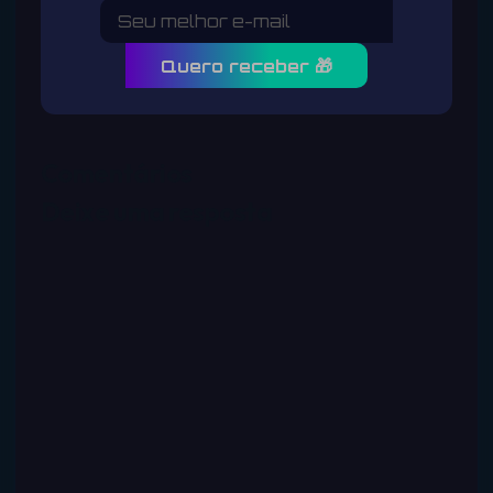
Quero receber 🎁
Comentários
Deixe uma resposta