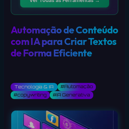
Ver Todas as Ferramentas →
Automação de Conteúdo
com IA para Criar Textos
de Forma Eficiente
#Automação
Tecnologia & IA
#copywriting
#IA Generativa