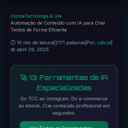
Início
»
Tecnologia & IA
»
Automação de Conteúdo com IA para Criar
Textos de Forma Eficiente
⏱️ 10 min de leitura
|
2171 palavras
|
Por:
cabral
|
📅 abril 29, 2025
🚀 13 Ferramentas de IA
Especializadas
Do TCC ao Instagram. Do e-commerce
ao ebook. Crie conteúdo profissional em
segundos.