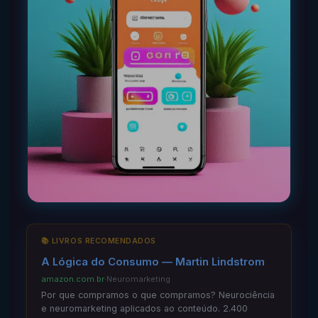
📚 LIVROS RECOMENDADOS
A Lógica do Consumo — Martin Lindstrom
amazon.com.br
·
Neuromarketing
Por que compramos o que compramos? Neurociência
e neuromarketing aplicados ao conteúdo. 2.400