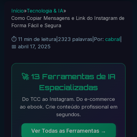
Início
»
Tecnologia & IA
»
Como Copiar Mensagens e Link do Instagram de
Forma Fácil e Segura
⏱️ 11 min de leitura
|
2323 palavras
|
Por:
cabral
|
📅 abril 17, 2025
🚀 13 Ferramentas de IA
Especializadas
Do TCC ao Instagram. Do e-commerce
ao ebook. Crie conteúdo profissional em
segundos.
Ver Todas as Ferramentas →