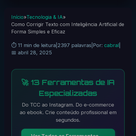
Início
»
Tecnologia & IA
»
Como Corrigir Texto com Inteligência Artificial de
Forma Simples e Eficaz
⏱️ 11 min de leitura
|
2397 palavras
|
Por:
cabral
|
📅 abril 28, 2025
🚀 13 Ferramentas de IA
Especializadas
Do TCC ao Instagram. Do e-commerce
ao ebook. Crie conteúdo profissional em
segundos.