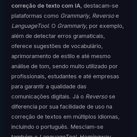
correção de texto com IA
, destacam-se
plataformas como
Grammarly
,
Reverso
e
LanguageTool
. O
Grammarly
, por exemplo,
além de detectar erros gramaticais,
oferece sugestões de vocabulário,
aprimoramento de estilo e até mesmo
análise de tom, sendo muito utilizado por
profissionais, estudantes e até empresas
para garantir a qualidade das
comunicações digitais. Já o
Reverso
se
diferencia por sua facilidade de uso na
correção de textos em múltiplos idiomas,
incluindo o português. Mesclam-se
também o
LanguageTool
,
Hemingway