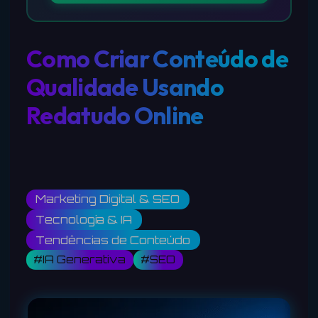
Como Criar Conteúdo de
Qualidade Usando
Redatudo Online
Marketing Digital & SEO
Tecnologia & IA
Tendências de Conteúdo
#IA Generativa
#SEO