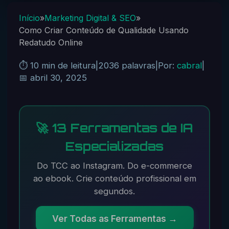
Início
»
Marketing Digital & SEO
»
Como Criar Conteúdo de Qualidade Usando
Redatudo Online
⏱️ 10 min de leitura
|
2036 palavras
|
Por:
cabral
|
📅 abril 30, 2025
🚀 13 Ferramentas de IA
Especializadas
Do TCC ao Instagram. Do e-commerce
ao ebook. Crie conteúdo profissional em
segundos.
Ver Todas as Ferramentas →