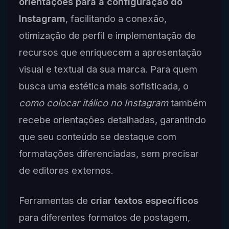
orientações para a configuração do
Instagram
, facilitando a conexão,
otimização de perfil e implementação de
recursos que enriquecem a apresentação
visual e textual da sua marca. Para quem
busca uma estética mais sofisticada, o
como colocar itálico no Instagram
também
recebe orientações detalhadas, garantindo
que seu conteúdo se destaque com
formatações diferenciadas, sem precisar
de editores externos.
Ferramentas de
criar textos específicos
para diferentes formatos de postagem,