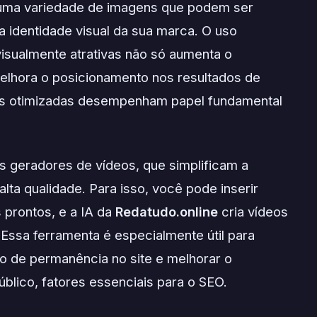
r uma variedade de imagens que podem ser
a identidade visual da sua marca. O uso
visualmente atrativas não só aumenta o
elhora o posicionamento nos resultados de
ns otimizadas desempenham papel fundamental
s geradores de vídeos, que simplificam a
lta qualidade. Para isso, você pode inserir
 prontos, e a IA da
Redatudo.online
cria vídeos
 Essa ferramenta é especialmente útil para
o de permanência no site e melhorar o
blico, fatores essenciais para o SEO.