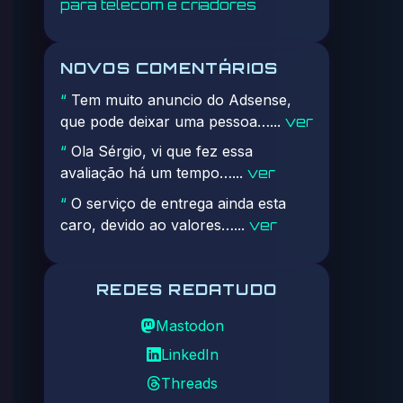
para telecom e criadores
NOVOS COMENTÁRIOS
Tem muito anuncio do Adsense,
“
que pode deixar uma pessoa…...
ver
Ola Sérgio, vi que fez essa
“
avaliação há um tempo…...
ver
O serviço de entrega ainda esta
“
caro, devido ao valores…...
ver
REDES REDATUDO
Mastodon
LinkedIn
Threads