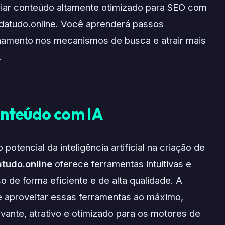
riar conteúdo altamente otimizado para SEO com
 Redatudo.online. Você aprenderá passos
onamento nos mecanismos de busca e atrair mais
.
onteúdo com IA
potencial da inteligência artificial na criação de
tudo.online
oferece ferramentas intuitivas e
o de forma eficiente e de alta qualidade. A
 aproveitar essas ferramentas ao máximo,
vante, atrativo e otimizado para os motores de