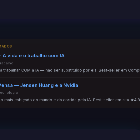
NDADOS
 A vida e o trabalho com IA
Trabalho
ara trabalhar COM a IA — não ser substituído por ela. Best-seller em Comp
Pensa — Jensen Huang e a Nvidia
Tecnologia
hip mais cobiçado do mundo e da corrida pela IA. Best-seller em alta ★4.8