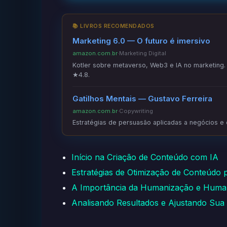
📚 LIVROS RECOMENDADOS
Marketing 6.0 — O futuro é imersivo
amazon.com.br
·
Marketing Digital
Kotler sobre metaverso, Web3 e IA no marketing. C
★4.8.
Gatilhos Mentais — Gustavo Ferreira
amazon.com.br
·
Copywriting
Estratégias de persuasão aplicadas a negócios e
Início na Criação de Conteúdo com IA
Estratégias de Otimização de Conteúdo
A Importância da Humanização e Huma
Analisando Resultados e Ajustando Sua 