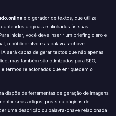
do.online
é o gerador de textos, que utiliza
 conteúdos originais e alinhados às suas
ra iniciar, você deve inserir um briefing claro e
pal, o público-alvo e as palavras-chave
 IA será capaz de gerar textos que não apenas
ico, mas também são otimizados para SEO,
e e termos relacionados que enriquecem o
rma dispõe de ferramentas de geração de imagens
entar seus artigos, posts ou páginas de
cer uma descrição ou palavra-chave relacionada