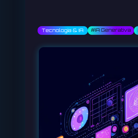
#IA Generativa
Tecnologia & IA