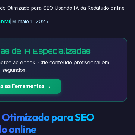
do Otimizado para SEO Usando IA da Redatudo online
abral
|
📅 maio 1, 2025
as de IA Especializadas
rce ao ebook. Crie conteúdo profissional em
segundos.
as as Ferramentas →
 Otimizado para SEO
o online