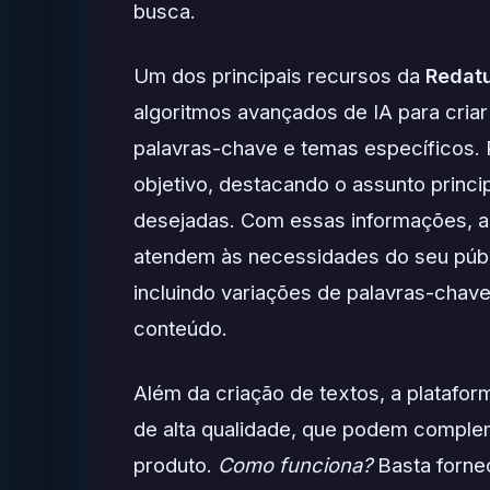
busca.
Um dos principais recursos da
Redatu
algoritmos avançados de IA para criar
palavras-chave e temas específicos. Pa
objetivo, destacando o assunto princi
desejadas. Com essas informações, a
atendem às necessidades do seu públ
incluindo variações de palavras-chav
conteúdo.
Além da criação de textos, a platafo
de alta qualidade, que podem complem
produto.
Como funciona?
Basta forne