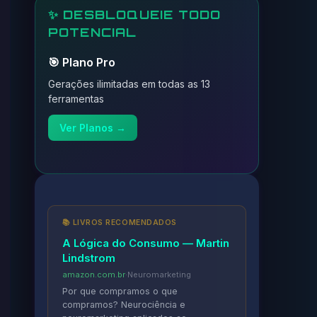
✨ DESBLOQUEIE TODO
POTENCIAL
🎯 Plano Pro
Gerações ilimitadas em todas as 13
ferramentas
Ver Planos →
📚 LIVROS RECOMENDADOS
A Lógica do Consumo — Martin
Lindstrom
amazon.com.br
·
Neuromarketing
Por que compramos o que
compramos? Neurociência e