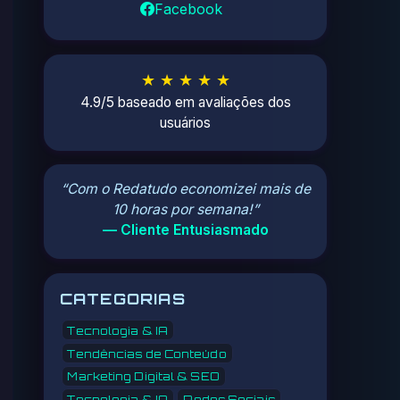
Facebook
★ ★ ★ ★ ★
4.9/5 baseado em avaliações dos
usuários
“Com o Redatudo economizei mais de
10 horas por semana!”
— Cliente Entusiasmado
CATEGORIAS
Tecnologia & IA
Tendências de Conteúdo
Marketing Digital & SEO
Tecnologia & IA
Redes Sociais