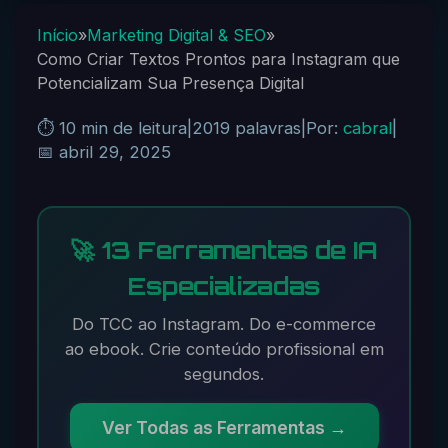
Início
»
Marketing Digital & SEO
»
Como Criar Textos Prontos para Instagram que
Potencializam Sua Presença Digital
⏱️ 10 min de leitura
|
2019 palavras
|
Por:
cabral
|
📅 abril 29, 2025
🚀 13 Ferramentas de IA
Especializadas
Do TCC ao Instagram. Do e-commerce
ao ebook. Crie conteúdo profissional em
segundos.
Ver Todas as Ferramentas →