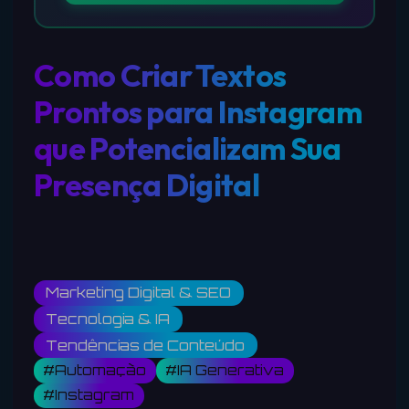
Como Criar Textos
Prontos para Instagram
que Potencializam Sua
Presença Digital
Marketing Digital & SEO
Tecnologia & IA
Tendências de Conteúdo
#Automação
#IA Generativa
#Instagram