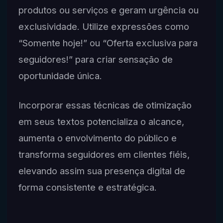
produtos ou serviços e geram urgência ou
exclusividade. Utilize expressões como
“Somente hoje!” ou “Oferta exclusiva para
seguidores!” para criar sensação de
oportunidade única.
Incorporar essas técnicas de otimização
em seus textos potencializa o alcance,
aumenta o envolvimento do público e
transforma seguidores em clientes fiéis,
elevando assim sua presença digital de
forma consistente e estratégica.