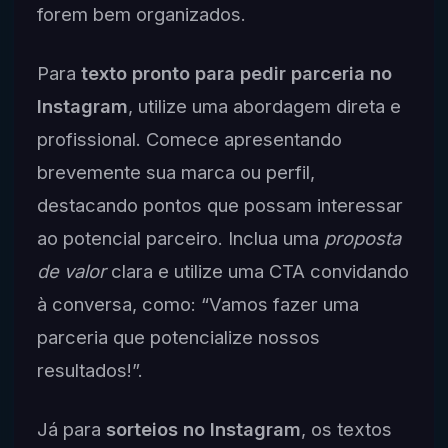
forem bem organizados.
Para
texto pronto para pedir parceria no
Instagram
, utilize uma abordagem direta e
profissional. Comece apresentando
brevemente sua marca ou perfil,
destacando pontos que possam interessar
ao potencial parceiro. Inclua uma
proposta
de valor
clara e utilize uma CTA convidando
à conversa, como: “Vamos fazer uma
parceria que potencialize nossos
resultados!”.
Já para
sorteios no Instagram
, os textos