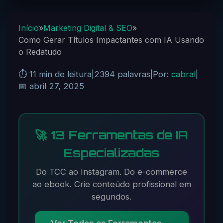
Início
»
Marketing Digital & SEO
»
Como Gerar Títulos Impactantes com IA Usando
o Redatudo
⏱️ 11 min de leitura
|
2394 palavras
|
Por:
cabral
|
📅 abril 27, 2025
🚀 13 Ferramentas de IA
Especializadas
Do TCC ao Instagram. Do e-commerce
ao ebook. Crie conteúdo profissional em
segundos.