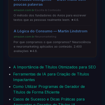
poucas palavras
amazon.com.br
·
Escrita & Conteúdo
O método dos fundadores do Axios para escrever
textos que as pessoas realmente leem. ★4.6.
A Lógica do Consumo — Martin Lindstrom
amazon.com.br
·
Neuromarketing
Por que compramos o que compramos? Neurociência
e neuromarketing aplicados ao conteúdo. 2.400
avaliações ★4.6.
A Importância de Títulos Otimizados para SEO
Ferramentas de IA para Criação de Títulos
Impactantes
Como Utilizar Programas de Gerador de
Títulos de Forma Eficiente
Casos de Sucesso e Dicas Práticas para
Aproveitar o Gerador de Títulos IA