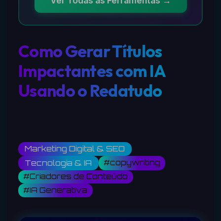
Ver Todas as Ferramentas →
Como Gerar Títulos
Impactantes com IA
Usando o Redatudo
Marketing Digital & SEO
#copywriting
Tecnologia & IA
#Criadores de Conteúdo
#IA Generativa