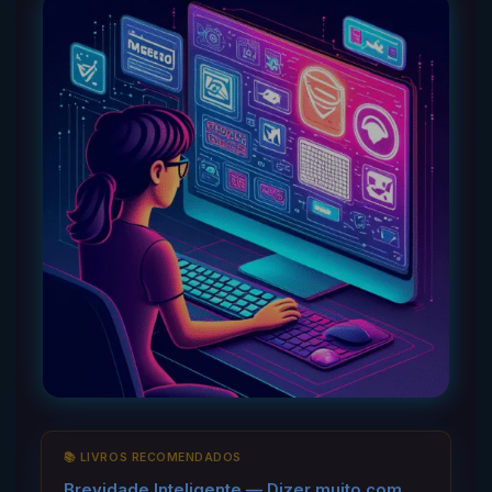
📚 LIVROS RECOMENDADOS
Brevidade Inteligente — Dizer muito com