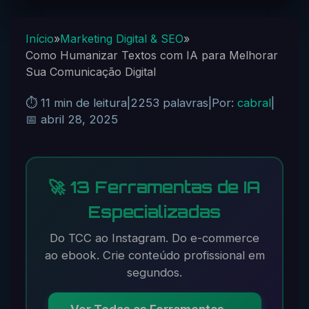
Início
»
Marketing Digital & SEO
»
Como Humanizar Textos com IA para Melhorar
Sua Comunicação Digital
⏱️ 11 min de leitura
|
2253 palavras
|
Por:
cabral
|
📅 abril 28, 2025
🚀 13 Ferramentas de IA
Especializadas
Do TCC ao Instagram. Do e-commerce
ao ebook. Crie conteúdo profissional em
segundos.