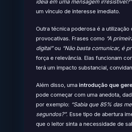
ideia em uma mensagem irresistível?”
um vínculo de interesse imediato.
Outra técnica poderosa é a utilização
provocativas. Frases como
“A primei
digital”
ou
“Não basta comunicar, é pr
força e relevância. Elas funcionam 
terá um impacto substancial, convidand
Além disso, uma
introdução que gere
pode começar com uma anedota, dado
por exemplo:
“Sabia que 85% das men
segundos?”
. Esse tipo de abertura i
que o leitor sinta a necessidade de sa