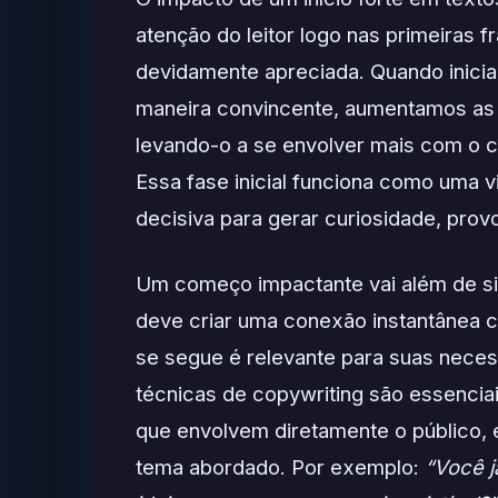
atenção do leitor logo nas primeiras 
devidamente apreciada. Quando inici
maneira convincente, aumentamos as c
levando-o a se envolver mais com o 
Essa fase inicial funciona como uma v
decisiva para gerar curiosidade, prov
Um começo impactante vai além de sim
deve criar uma conexão instantânea 
se segue é relevante para suas necess
técnicas de copywriting são essencia
que envolvem diretamente o público, e
tema abordado. Por exemplo:
“Você j