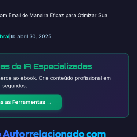
om Email de Maneira Eficaz para Otimizar Sua
bral
|
📅 abril 30, 2025
as de IA Especializadas
rce ao ebook. Crie conteúdo profissional em
segundos.
as as Ferramentas →
o Autorrelacionado com