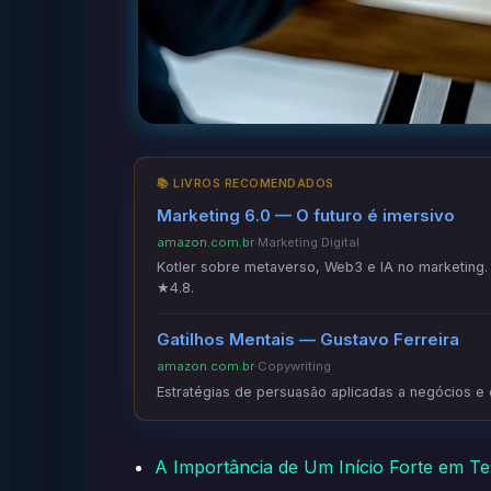
📚 LIVROS RECOMENDADOS
Marketing 6.0 — O futuro é imersivo
amazon.com.br
·
Marketing Digital
Kotler sobre metaverso, Web3 e IA no marketing. C
★4.8.
Gatilhos Mentais — Gustavo Ferreira
amazon.com.br
·
Copywriting
Estratégias de persuasão aplicadas a negócios e
A Importância de Um Início Forte em Te