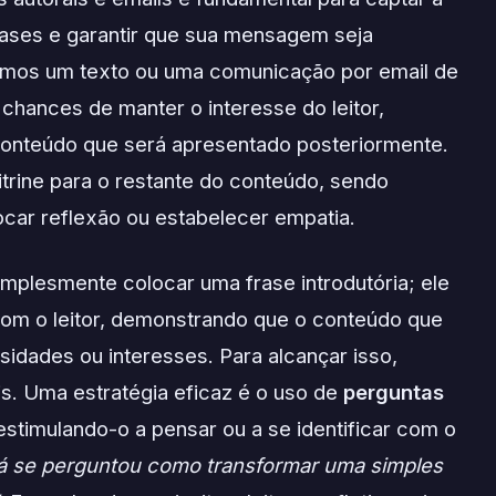
frases e garantir que sua mensagem seja
amos um texto ou uma comunicação por email de
hances de manter o interesse do leitor,
conteúdo que será apresentado posteriormente.
itrine para o restante do conteúdo, sendo
ocar reflexão ou estabelecer empatia.
plesmente colocar uma frase introdutória; ele
com o leitor, demonstrando que o conteúdo que
idades ou interesses. Para alcançar isso,
is. Uma estratégia eficaz é o uso de
perguntas
stimulando-o a pensar ou a se identificar com o
á se perguntou como transformar uma simples