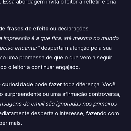
. Essa abordagem invita o leitor a refletir e cria
 de
frases de efeito
ou declarações
ra impressão é a que fica, até mesmo no mundo
eciso encantar”
despertam atenção pela sua
como uma promessa de que o que vem a seguir
o o leitor a continuar engajado.
 curiosidade
pode fazer toda diferença. Você
 surpreendente ou uma afirmação controversa,
sagens de email são ignoradas nos primeiros
mediatamente desperta o interesse, fazendo com
ber mais.