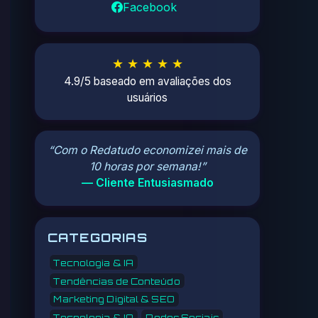
Facebook
★ ★ ★ ★ ★
4.9/5 baseado em avaliações dos
usuários
“Com o Redatudo economizei mais de
10 horas por semana!”
— Cliente Entusiasmado
CATEGORIAS
Tecnologia & IA
Tendências de Conteúdo
Marketing Digital & SEO
Tecnologia & IA
Redes Sociais