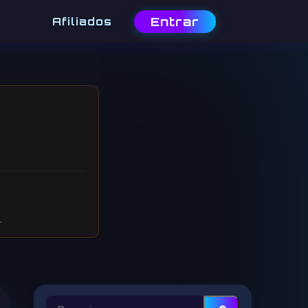
Entrar
Afiliados
.