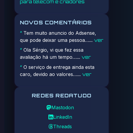
para telecom e criadores
NOVOS COMENTÁRIOS
Tem muito anuncio do Adsense,
“
que pode deixar uma pessoa…...
ver
Ola Sérgio, vi que fez essa
“
avaliação há um tempo…...
ver
O serviço de entrega ainda esta
“
caro, devido ao valores…...
ver
REDES REDATUDO
Mastodon
LinkedIn
Threads