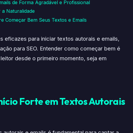
Emails de Forma Agradável e Profissional
 a Naturalidade
pre Começar Bem Seus Textos e Emails
 eficazes para iniciar textos autorais e emails,
ização para SEO. Entender como começar bem é
 leitor desde o primeiro momento, seja em
ício Forte em Textos Autorais
s autorais e emails é fundamental para captar a