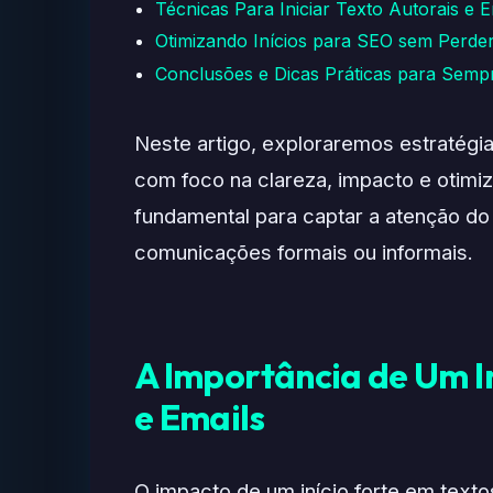
Técnicas Para Iniciar Texto Autorais e 
Otimizando Inícios para SEO sem Perder
Conclusões e Dicas Práticas para Sem
Neste artigo, exploraremos estratégias
com foco na clareza, impacto e otim
fundamental para captar a atenção do
comunicações formais ou informais.
A Importância de Um In
e Emails
O impacto de um início forte em texto