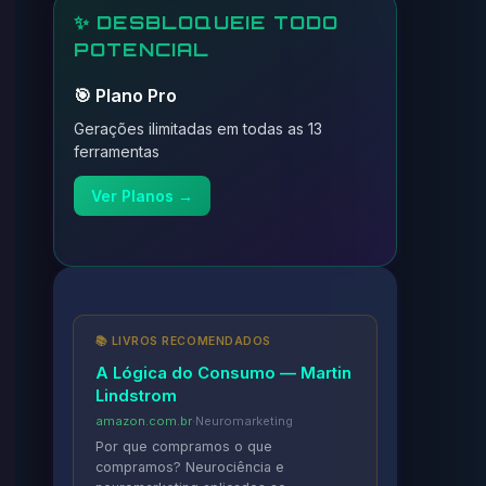
✨ DESBLOQUEIE TODO
POTENCIAL
🎯 Plano Pro
Gerações ilimitadas em todas as 13
ferramentas
Ver Planos →
📚 LIVROS RECOMENDADOS
A Lógica do Consumo — Martin
Lindstrom
amazon.com.br
·
Neuromarketing
Por que compramos o que
compramos? Neurociência e